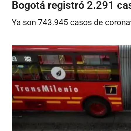
Bogotá registró 2.291 ca
Ya son 743.945 casos de corona