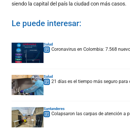
siendo la capital del país la ciudad con más casos.
Le puede interesar:
Salud
Coronavirus en Colombia: 7.568 nuevo
Salud
21 días es el tiempo más seguro para
Santanderes
Colapsaron las carpas de atención a