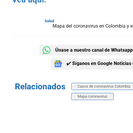
Salud
Mapa del coronavirus en Colombia y 
Únase a nuestro canal de Whatsapp 
✔️ Síganos en Google Noticias 
Relacionados
Casos de coronavirus Colombia
Mapa coronavirus