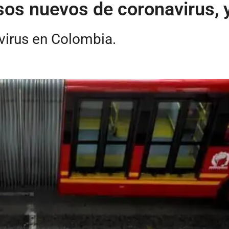
sos nuevos de coronavirus,
virus en Colombia.