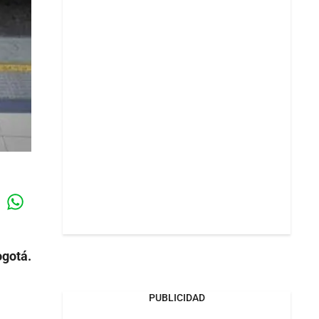
Whatsapp
k
ogotá.
PUBLICIDAD