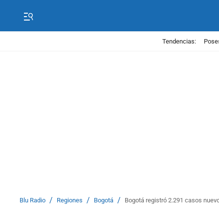
Tendencias:
Poses
/
/
/
Blu Radio
Regiones
Bogotá
Bogotá registró 2.291 casos nuevo