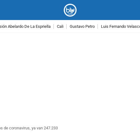
ión Abelardo De La Espriella
Cali
Gustavo Petro
Luis Fernando Velasc
PUBLICIDAD
s de coronavirus, ya van 247.233