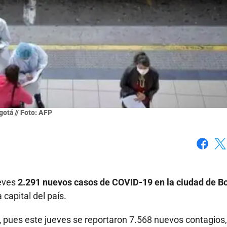
gotá // Foto: AFP
Faceboo
X
ueves
2.291 nuevos casos de COVID-19 en la ciudad de B
 capital del país.
,
pues este jueves se reportaron 7.568 nuevos contagios,