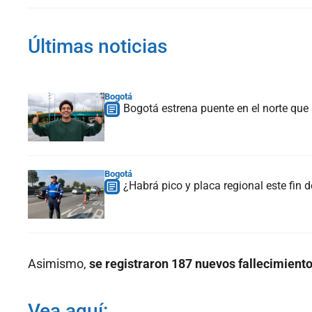
Últimas noticias
Bogotá
Bogotá estrena puente en el norte que
Bogotá
¿Habrá pico y placa regional este fin
Asimismo,
se registraron 187 nuevos fallecimiento
Vea aquí: