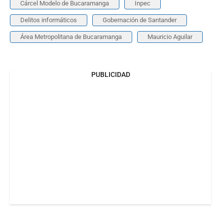
Cárcel Modelo de Bucaramanga
Inpec
Delitos informáticos
Gobernación de Santander
Área Metropolitana de Bucaramanga
Mauricio Aguilar
PUBLICIDAD