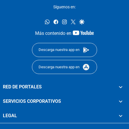
Síguenos en:
whatsapp
facebook
instagram
twitter
google
youtube-
Más contenido en
footer
Descarga nuestra app en
Descarga nuestra app en
RED DE PORTALES
SERVICIOS CORPORATIVOS
LEGAL