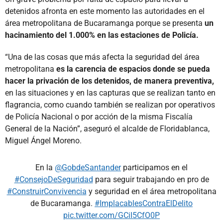
detenidos afronta en este momento las autoridades en el
área metropolitana de Bucaramanga porque se presenta
un
hacinamiento del 1.000% en las estaciones de Policía.
“Una de las cosas que más afecta la seguridad del área
metropolitana
es la carencia de espacios donde se pueda
hacer la privación de los detenidos, de manera preventiva,
en las situaciones y en las capturas que se realizan tanto en
flagrancia, como cuando también se realizan por operativos
de Policía Nacional o por acción de la misma Fiscalía
General de la Nación”, aseguró el alcalde de Floridablanca,
Miguel Ángel Moreno.
En la
@GobdeSantander
participamos en el
#ConsejoDeSeguridad
para seguir trabajando en pro de
#ConstruirConvivencia
y seguridad en el área metropolitana
de Bucaramanga.
#ImplacablesContraElDelito
pic.twitter.com/GCiI5CfO0P