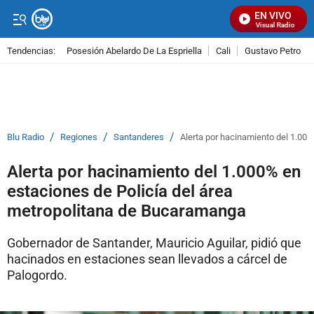
EN VIVO
Señal Visual Radio
Tendencias:
Posesión Abelardo De La Espriella
Cali
Gustavo Petro
PUBLICIDAD
/
/
/
Blu Radio
Regiones
Santanderes
Alerta por hacinamiento del 1.00
Alerta por hacinamiento del 1.000% en
estaciones de Policía del área
metropolitana de Bucaramanga
Gobernador de Santander, Mauricio Aguilar, pidió que
hacinados en estaciones sean llevados a cárcel de
Palogordo.