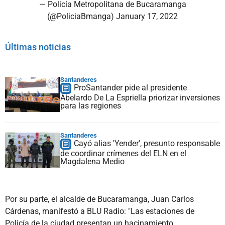
— Policía Metropolitana de Bucaramanga
(@PoliciaBmanga)
January 17, 2022
Últimas noticias
Santanderes
ProSantander pide al presidente
Abelardo De La Espriella priorizar inversiones
para las regiones
Santanderes
Cayó alias 'Yender', presunto responsable
de coordinar crímenes del ELN en el
Magdalena Medio
Por su parte, el alcalde de Bucaramanga, Juan Carlos
Cárdenas, manifestó a BLU Radio: "Las estaciones de
Policía de la ciudad presentan un hacinamiento