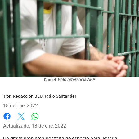
Cárcel
Foto referencia AFP
Por:
Redacción BLU Radio Santander
18 de Ene, 2022
Whatsapp
Facebook
X
Actualizado: 18 de ene, 2022
Un grave problema por falta de espacio para llevar a