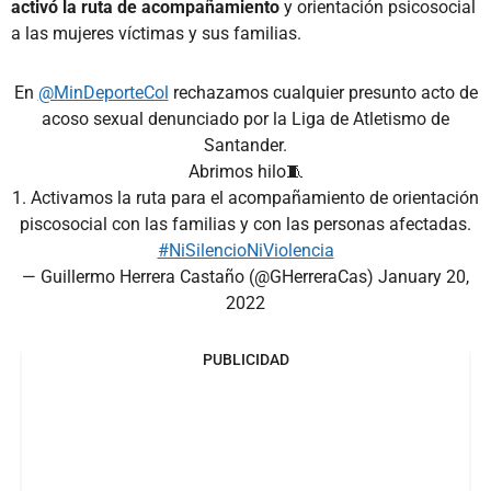
activó la ruta de acompañamiento
y orientación psicosocial
a las mujeres víctimas y sus familias.
En
@MinDeporteCol
rechazamos cualquier presunto acto de
acoso sexual denunciado por la Liga de Atletismo de
Santander.
Abrimos hilo🧵
1. Activamos la ruta para el acompañamiento de orientación
piscosocial con las familias y con las personas afectadas.
#NiSilencioNiViolencia
— Guillermo Herrera Castaño (@GHerreraCas)
January 20,
2022
PUBLICIDAD