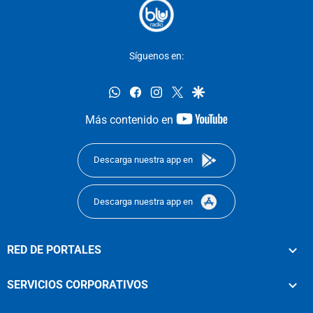
Síguenos en:
whatsapp
facebook
instagram
twitter
google
youtube-
Más contenido en
footer
Descarga nuestra app en
Descarga nuestra app en
RED DE PORTALES
SERVICIOS CORPORATIVOS