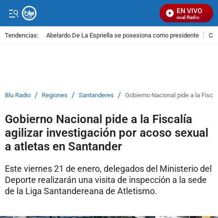
EN VIVO
Señal Visual Radio
Tendencias:
Abelardo De La Espriella se posesiona como presidente
Cal
PUBLICIDAD
/
/
/
Blu Radio
Regiones
Santanderes
Gobierno Nacional pide a la Fiscal
Gobierno Nacional pide a la Fiscalía
agilizar investigación por acoso sexual
a atletas en Santander
Este viernes 21 de enero, delegados del Ministerio del
Deporte realizarán una visita de inspección a la sede
de la Liga Santandereana de Atletismo.