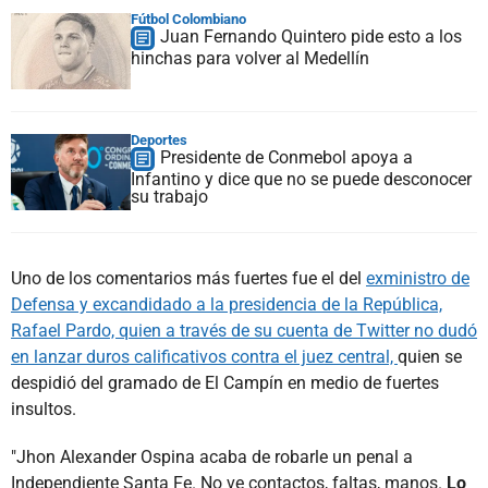
Fútbol Colombiano
Juan Fernando Quintero pide esto a los
hinchas para volver al Medellín
Deportes
Presidente de Conmebol apoya a
Infantino y dice que no se puede desconocer
su trabajo
Uno de los comentarios más fuertes fue el del
exministro de
Defensa y excandidado a la presidencia de la República,
Rafael Pardo, quien a través de su cuenta de Twitter no dudó
en lanzar duros calificativos contra el juez central,
quien se
despidió del gramado de El Campín en medio de fuertes
insultos.
"Jhon Alexander Ospina acaba de robarle un penal a
Independiente Santa Fe. No ve contactos, faltas, manos.
Lo