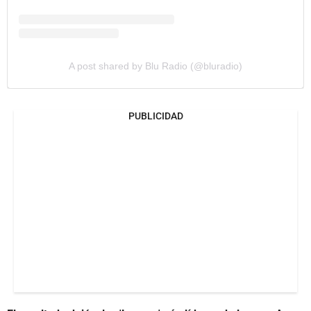
A post shared by Blu Radio (@bluradio)
PUBLICIDAD