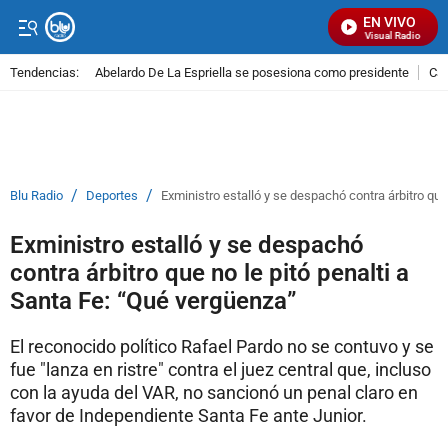
EN VIVO
Señal Visual Radio
Tendencias:
Abelardo De La Espriella se posesiona como presidente
Cal
PUBLICIDAD
/
/
Blu Radio
Deportes
Exministro estalló y se despachó contra árbitro que
Exministro estalló y se despachó
contra árbitro que no le pitó penalti a
Santa Fe: “Qué vergüenza”
El reconocido político Rafael Pardo no se contuvo y se
fue "lanza en ristre" contra el juez central que, incluso
con la ayuda del VAR, no sancionó un penal claro en
favor de Independiente Santa Fe ante Junior.