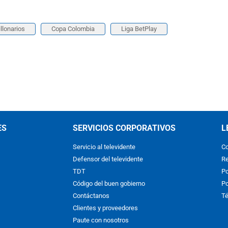
llonarios
Copa Colombia
Liga BetPlay
ES
SERVICIOS CORPORATIVOS
L
Servicio al televidente
Co
Defensor del televidente
Re
TDT
Po
Código del buen gobierno
Po
Contáctanos
Té
Clientes y proveedores
Paute con nosotros