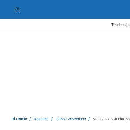
Tendencias
/
/
/
Blu Radio
Deportes
Fútbol Colombiano
Millonarios y Junior, p