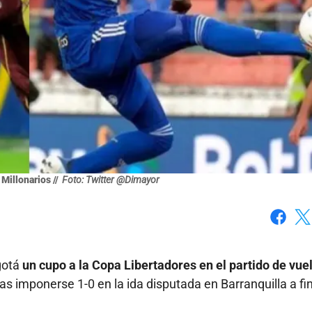
Millonarios //
Foto: Twitter @Dimayor
Faceboo
X
gotá
un cupo a la Copa Libertadores en el partido de vue
ras imponerse 1-0 en la ida disputada en Barranquilla a fi