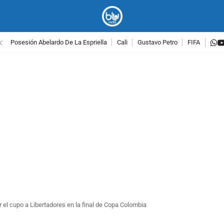
w
:
Posesión Abelardo De La Espriella
Cali
Gustavo Petro
FIFA
PUBLICIDAD
or el cupo a Libertadores en la final de Copa Colombia