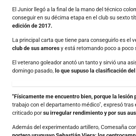
El Junior llegó a la final de la mano del técnico c
conseguir en su décima etapa en el club su sexto tí
edición de 2017.
La principal carta que tiene para conseguirlo es el v
club de sus amores
y está retomando poco a poco s
El veterano goleador anotó un tanto y sirvió una asi
domingo pasado,
lo que supuso la clasificación de
"Físicamente me encuentro bien, porque la lesión 
trabajo con el departamento médico", expresó tras el 
criticado por
su irregular rendimiento y por sus aus
Además del experimentado artillero, Comesaña cont
portero uruguayo Sebastián Viera; los centrocampi