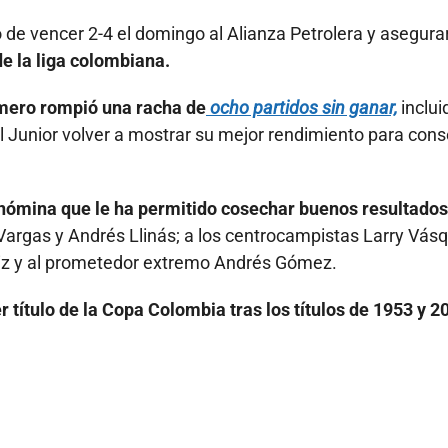
 de vencer 2-4 el domingo al Alianza Petrolera y asegurar
de la liga colombiana.
amero rompió una racha de
ocho partidos sin ganar,
inclui
e el Junior volver a mostrar su mejor rendimiento para cons
 nómina que le ha permitido cosechar buenos resultados
 Vargas y Andrés Llinás; a los centrocampistas Larry Vás
 Ruiz y al prometedor extremo Andrés Gómez.
r título de la Copa Colombia tras los títulos de 1953 y 2