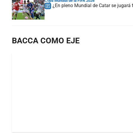
Copa Mundial de la FIFA 2026
¿En pleno Mundial de Catar se jugará f
BACCA COMO EJE