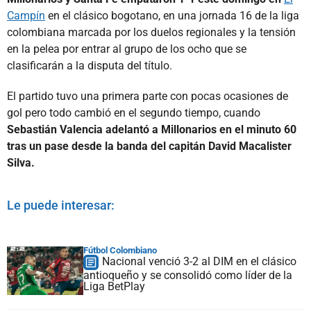
Campín
en el clásico bogotano, en una jornada 16 de la liga
colombiana marcada por los duelos regionales y la tensión
en la pelea por entrar al grupo de los ocho que se
clasificarán a la disputa del título.
El partido tuvo una primera parte con pocas ocasiones de
gol pero todo cambió en el segundo tiempo, cuando
Sebastián Valencia adelantó a Millonarios en el minuto 60
tras un pase desde la banda del capitán David Macalister
Silva.
Le puede interesar:
Fútbol Colombiano
Nacional venció 3-2 al DIM en el clásico
antioqueño y se consolidó como líder de la
Liga BetPlay