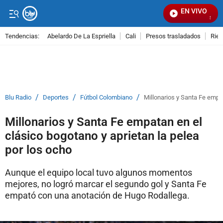
EN VIVO
Señal V
Tendencias:
Abelardo De La Espriella
Cali
Presos trasladados
Rie
PUBLICIDAD
/
/
/
Blu Radio
Deportes
Fútbol Colombiano
Millonarios y Santa Fe empat
Millonarios y Santa Fe empatan en el
clásico bogotano y aprietan la pelea
por los ocho
Aunque el equipo local tuvo algunos momentos
mejores, no logró marcar el segundo gol y Santa Fe
empató con una anotación de Hugo Rodallega.