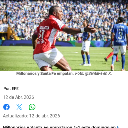
Millonarios y Santa Fe empatan.
Foto: @SantaFe en X.
Por:
EFE
12 de Abr, 2026
Whatsapp
Facebook
X
Actualizado: 12 de abr, 2026
Millonarios y Santa Fe empataron 1-1 este domingo en
El