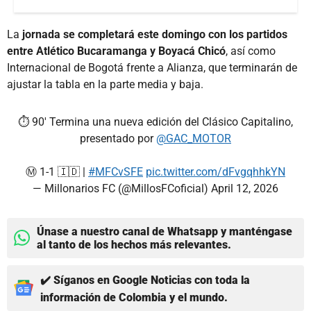
La
jornada se completará este domingo con los partidos
entre Atlético Bucaramanga y Boyacá Chicó
, así como
Internacional de Bogotá frente a Alianza, que terminarán de
ajustar la tabla en la parte media y baja.
⏱ 90' Termina una nueva edición del Clásico Capitalino,
presentado por
@GAC_MOTOR
Ⓜ️ 1-1 🇮🇩 |
#MFCvSFE
pic.twitter.com/dFvgqhhkYN
— Millonarios FC (@MillosFCoficial)
April 12, 2026
Únase a nuestro canal de Whatsapp y manténgase
al tanto de los hechos más relevantes.
✔️ Síganos en Google Noticias con toda la
información de Colombia y el mundo.