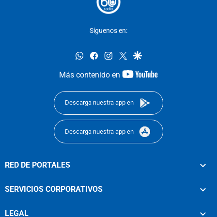
Síguenos en:
whatsapp
facebook
instagram
twitter
google
youtube-
Más contenido en
footer
Descarga nuestra app en
Descarga nuestra app en
RED DE PORTALES
SERVICIOS CORPORATIVOS
LEGAL