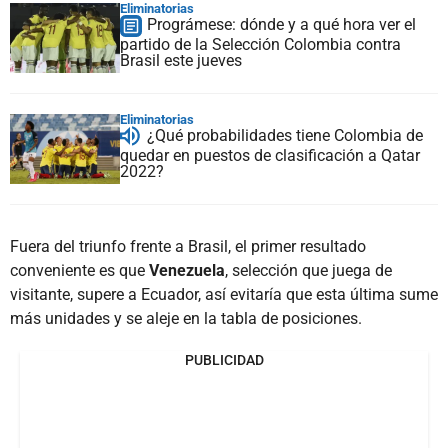
Eliminatorias
Prográmese: dónde y a qué hora ver el
partido de la Selección Colombia contra
Brasil este jueves
Eliminatorias
¿Qué probabilidades tiene Colombia de
quedar en puestos de clasificación a Qatar
2022?
Fuera del triunfo frente a Brasil, el primer resultado
conveniente es que
Venezuela
, selección que juega de
visitante, supere a Ecuador, así evitaría que esta última sume
más unidades y se aleje en la tabla de posiciones.
PUBLICIDAD