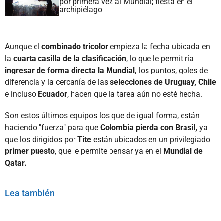
por primera vez al Mundial; fiesta en el
archipiélago
Aunque el
combinado tricolor
empieza la fecha ubicada en
la
cuarta casilla de la clasificación
, lo que le permitiría
ingresar de forma directa la Mundial,
los puntos, goles de
diferencia y la cercanía de las
selecciones de Uruguay, Chile
e incluso
Ecuador
, hacen que la tarea aún no esté hecha.
Son estos últimos equipos los que de igual forma, están
haciendo "fuerza" para que
Colombia pierda con Brasil,
ya
que los dirigidos por
Tite
están ubicados en un privilegiado
primer puesto
, que le permite pensar ya en el
Mundial de
Qatar.
Lea también