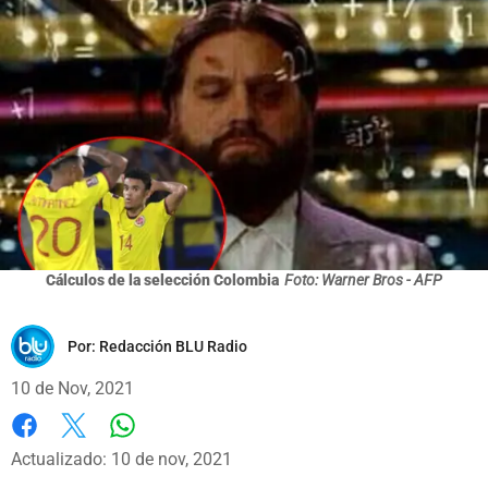
Cálculos de la selección Colombia
Foto: Warner Bros - AFP
Por:
Redacción BLU Radio
10 de Nov, 2021
Whatsapp
Facebook
X
Actualizado: 10 de nov, 2021