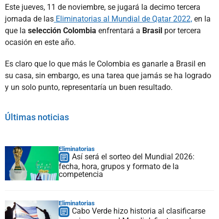
Este jueves, 11 de noviembre, se jugará la decimo tercera
jornada de las
Eliminatorias al Mundial de Qatar 2022,
en la
que la
selección Colombia
enfrentará a
Brasil
por tercera
ocasión en este año.
Es claro que lo que más le Colombia es ganarle a Brasil en
su casa, sin embargo, es una tarea que jamás se ha logrado
y un solo punto, representaría un buen resultado.
Últimas noticias
Eliminatorias
Así será el sorteo del Mundial 2026:
fecha, hora, grupos y formato de la
competencia
Eliminatorias
Cabo Verde hizo historia al clasificarse