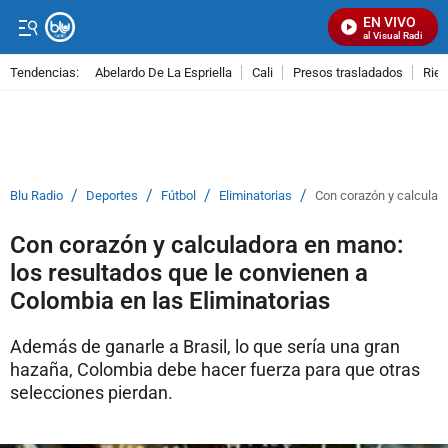
EN VIVO
Señal Visual Radio
Tendencias:
Abelardo De La Espriella
Cali
Presos trasladados
Rie
PUBLICIDAD
/
/
/
/
Blu Radio
Deportes
Fútbol
Eliminatorias
Con corazón y calculado
Con corazón y calculadora en mano:
los resultados que le convienen a
Colombia en las Eliminatorias
Además de ganarle a Brasil, lo que sería una gran
hazaña, Colombia debe hacer fuerza para que otras
selecciones pierdan.