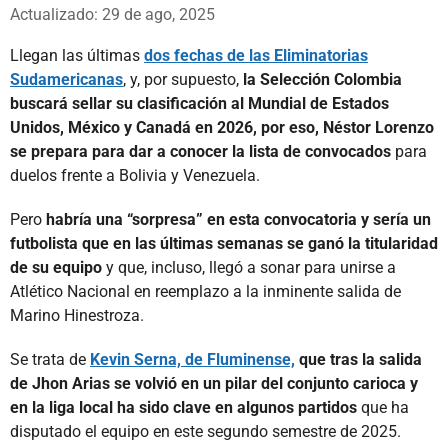
Whatsapp
Facebook
X
Actualizado: 29 de ago, 2025
Llegan las últimas
dos fechas de las Eliminatorias
Sudamericanas
, y, por supuesto,
la Selección Colombia
buscará sellar su clasificación al Mundial de Estados
Unidos, México y Canadá en 2026, por eso, Néstor Lorenzo
se prepara para dar a conocer la lista de convocados
para
duelos frente a Bolivia y Venezuela.
Pero
habría una “sorpresa” en esta convocatoria y sería un
futbolista que en las últimas semanas se ganó la titularidad
de su equipo
y que, incluso, llegó a sonar para unirse a
Atlético Nacional en reemplazo a la inminente salida de
Marino Hinestroza.
Se trata de
Kevin Serna, de Fluminense,
que tras la salida
de Jhon Arias se volvió en un pilar del conjunto carioca y
en la liga local ha sido clave en algunos partidos
que ha
disputado el equipo en este segundo semestre de 2025.