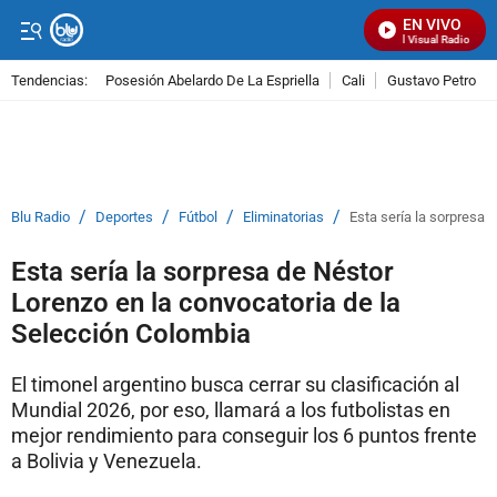
EN VIVO
Señal Visual Radio
Tendencias:
Posesión Abelardo De La Espriella
Cali
Gustavo Petro
PUBLICIDAD
/
/
/
/
Blu Radio
Deportes
Fútbol
Eliminatorias
Esta sería la sorpresa 
Esta sería la sorpresa de Néstor
Lorenzo en la convocatoria de la
Selección Colombia
El timonel argentino busca cerrar su clasificación al
Mundial 2026, por eso, llamará a los futbolistas en
mejor rendimiento para conseguir los 6 puntos frente
a Bolivia y Venezuela.