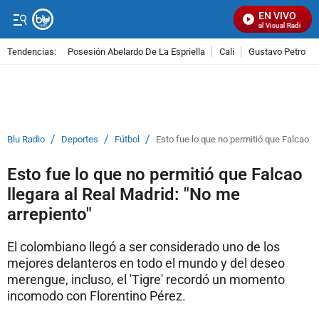
EN VIVO
Señal Visual Radio
Tendencias:
Posesión Abelardo De La Espriella
Cali
Gustavo Petro
PUBLICIDAD
/
/
/
Blu Radio
Deportes
Fútbol
Esto fue lo que no permitió que Falcao ll
Esto fue lo que no permitió que Falcao
llegara al Real Madrid: "No me
arrepiento"
El colombiano llegó a ser considerado uno de los
mejores delanteros en todo el mundo y del deseo
merengue, incluso, el 'Tigre' recordó un momento
incomodo con Florentino Pérez.