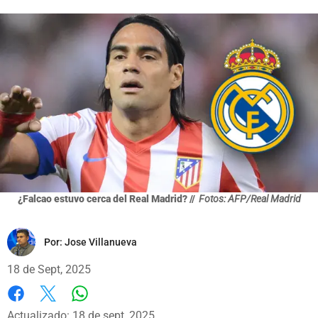
¿Falcao estuvo cerca del Real Madrid? //
Fotos: AFP/Real Madrid
Por:
Jose Villanueva
18 de Sept, 2025
Whatsapp
Facebook
X
Actualizado: 18 de sept, 2025