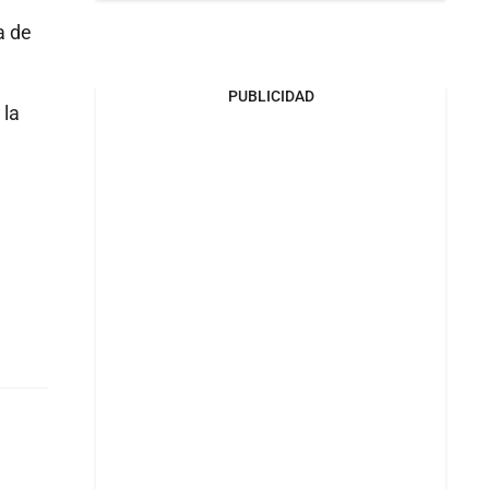
a de
PUBLICIDAD
 la