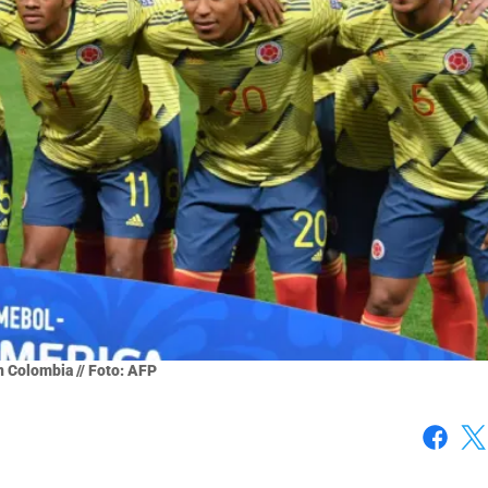
 Colombia // Foto: AFP
Faceboo
X