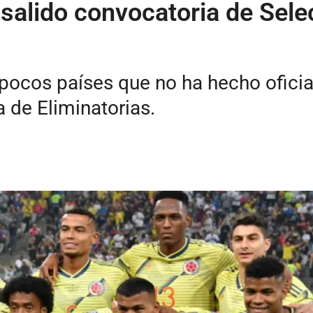
 salido convocatoria de Sel
 pocos países que no ha hecho ofici
 de Eliminatorias.