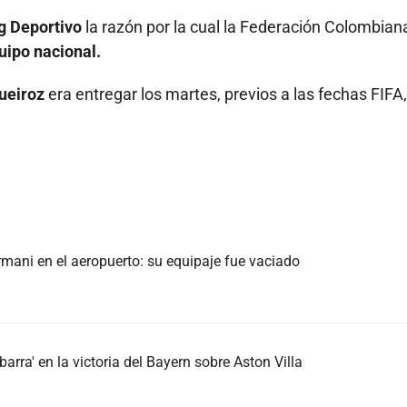
g Deportivo
la razón por la cual la Federación Colombian
uipo nacional.
ueiroz
era entregar los martes, previos a las fechas FIFA,
.
mani en el aeropuerto: su equipaje fue vaciado
arra' en la victoria del Bayern sobre Aston Villa