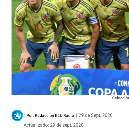
Selección
|
29 de Sept, 2020
Por:
Redacción BLU Radio
Actualizado: 29 de sept, 2020