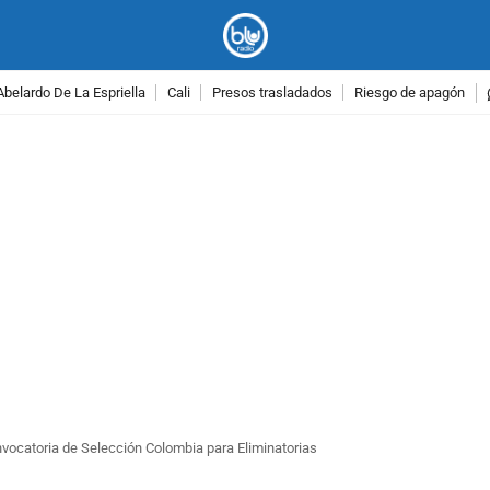
Abelardo De La Espriella
Cali
Presos trasladados
Riesgo de apagón
PUBLICIDAD
onvocatoria de Selección Colombia para Eliminatorias