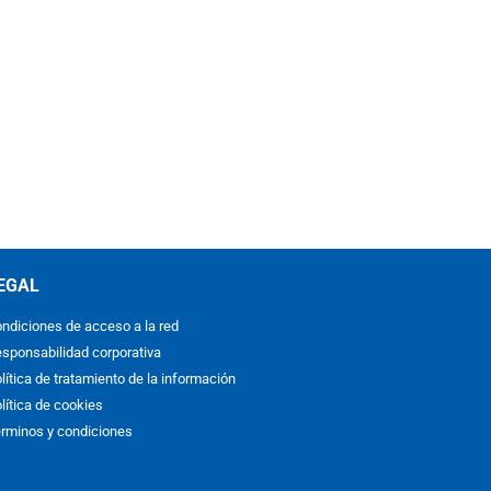
EGAL
ndiciones de acceso a la red
sponsabilidad corporativa
lítica de tratamiento de la información
lítica de cookies
rminos y condiciones