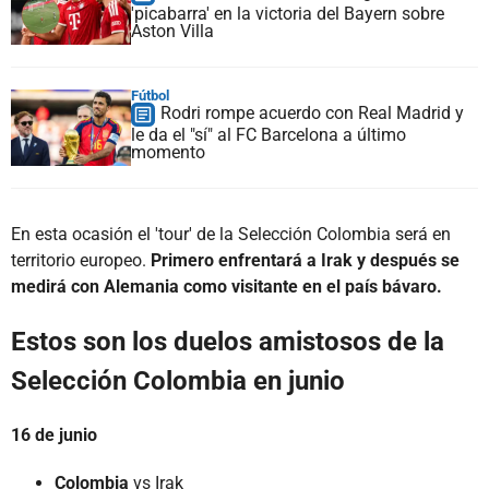
'picabarra' en la victoria del Bayern sobre
Aston Villa
Fútbol
Rodri rompe acuerdo con Real Madrid y
le da el "sí" al FC Barcelona a último
momento
En esta ocasión el 'tour' de la Selección Colombia será en
territorio europeo.
Primero enfrentará a Irak y después se
medirá con Alemania como visitante en el país bávaro.
Estos son los duelos amistosos de la
Selección Colombia en junio
16 de junio
Colombia
vs Irak