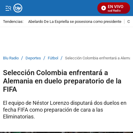
EN VIVO
Señal Visual Radio
Tendencias:
Abelardo De La Espriella se posesiona como presidente
Cal
PUBLICIDAD
/
/
/
Blu Radio
Deportes
Fútbol
Selección Colombia enfrentará a Alemani
Selección Colombia enfrentará a
Alemania en duelo preparatorio de la
FIFA
El equipo de Néstor Lorenzo disputará dos duelos en
fecha FIFA como preparación de cara a las
Eliminatorias.