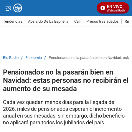
EN VIVO
Señal Visual Radio
Tendencias:
Abelardo De La Espriella
Cali
Presos trasladados
Rie
PUBLICIDAD
/
/
Blu Radio
Economía
Pensionados no la pasarán bien en Navidad: esta
Pensionados no la pasarán bien en
Navidad: estas personas no recibirán el
aumento de su mesada
Cada vez quedan menos días para la llegada del
2026, miles de pensionados esperan el incremento
anual en sus mesadas; sin embargo, dicho beneficio
no aplicará para todos los jubilados del país.