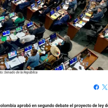
to: Senado de la República
Faceboo
X
 Colombia aprobó en segundo debate el proyecto de ley d