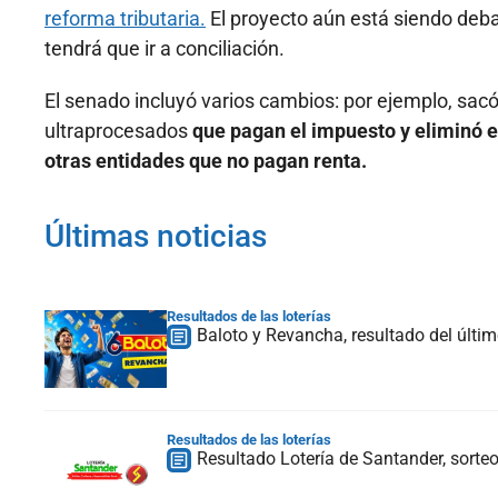
reforma tributaria.
El proyecto aún está siendo deb
tendrá que ir a conciliación.
El senado incluyó varios cambios: por ejemplo, sacó 
ultraprocesados
que pagan el impuesto y eliminó e
otras entidades que no pagan renta.
Últimas noticias
Resultados de las loterías
Baloto y Revancha, resultado del últi
Resultados de las loterías
Resultado Lotería de Santander, sort