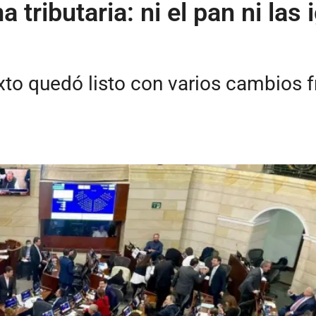
tributaria: ni el pan ni las 
xto quedó listo con varios cambios f