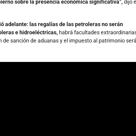
ierno sobre la presencia económica significativa”,
dijo e
ió adelante: las regalías de las petroleras no serán
leras e hidroeléctricas,
habrá facultades extraordinaria
en de sanción de aduanas y el impuesto al patrimonio ser