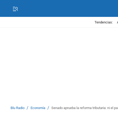
Tendencias:
/
/
Blu Radio
Economía
Senado aprueba la reforma tributaria: ni el p