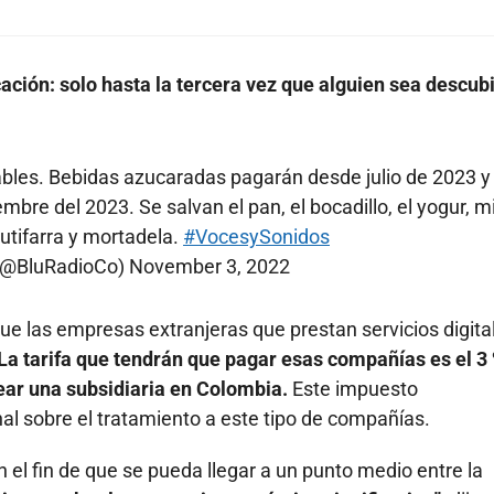
ción: solo hasta la tercera vez que alguien sea descub
les. Bebidas azucaradas pagarán desde julio de 2023 y 
re del 2023. Se salvan el pan, el bocadillo, el yogur, mi
butifarra y mortadela.
#VocesySonidos
 (@BluRadioCo)
November 3, 2022
ue las empresas extranjeras que prestan servicios digita
La tarifa que tendrán que pagar esas compañías es el 3
ear una subsidiaria en Colombia.
Este impuesto
l sobre el tratamiento a este tipo de compañías.
n el fin de que se pueda llegar a un punto medio entre la