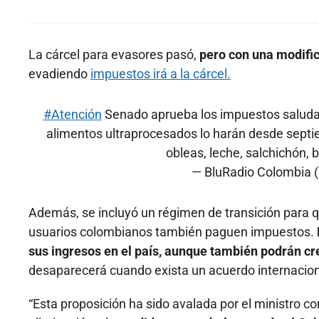
La cárcel para evasores pasó,
pero con una modifica
evadiendo
impuestos irá a la cárcel.
#Atención
Senado aprueba los impuestos saludab
alimentos ultraprocesados lo harán desde septiemb
obleas, leche, salchichón, 
— BluRadio Colombia
Además, se incluyó un régimen de transición para q
usuarios colombianos también paguen impuestos.
sus ingresos en el país, aunque también podrán cr
desaparecerá cuando exista un acuerdo internaciona
“Esta proposición ha sido avalada por el ministro co