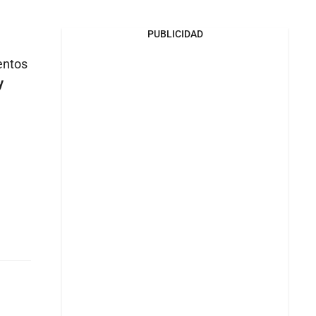
PUBLICIDAD
mentos
y