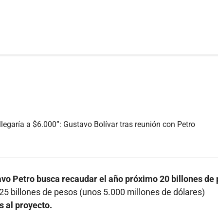
r llegaría a $6.000”: Gustavo Bolívar tras reunión con Petro
avo Petro busca recaudar el año próximo 20 billones de
s 25 billones de pesos (unos 5.000 millones de dólares)
s al proyecto.