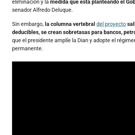
eliminación y la
medida que está planteando el Gob
senador Alfredo Deluque.
Sin embargo,
la columna vertebral
del proyecto
sal
deducibles, se crean sobretasas para bancos, petro
que el presidente amplíe la Dian y adopte el régim
permanente.