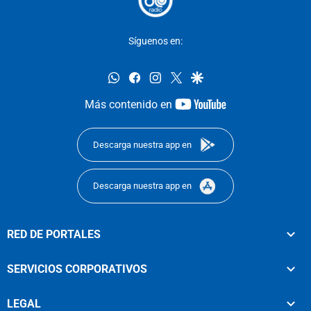
Síguenos en:
whatsapp
facebook
instagram
twitter
google
youtube-
Más contenido en
footer
Descarga nuestra app en
Descarga nuestra app en
RED DE PORTALES
SERVICIOS CORPORATIVOS
LEGAL