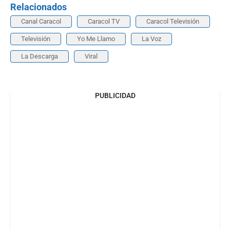
Relacionados
Canal Caracol
Caracol TV
Caracol Televisión
Televisión
Yo Me Llamo
La Voz
La Descarga
Viral
PUBLICIDAD