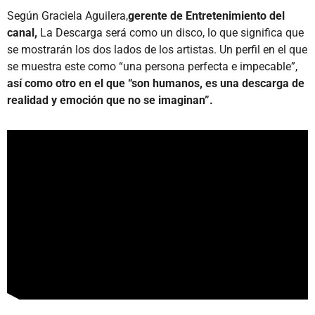
Según Graciela Aguilera,
gerente de Entretenimiento del
canal,
La Descarga será como un disco, lo que significa que
se mostrarán los dos lados de los artistas. Un perfil en el que
se muestra este como “una persona perfecta e impecable”,
así como otro en el que “son humanos, es una descarga de
realidad y emoción que no se imaginan”.