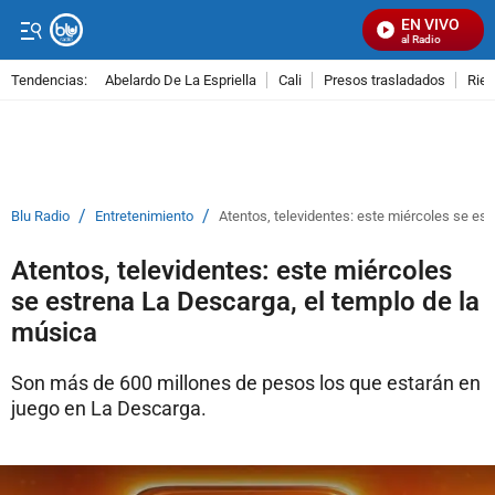
EN VIVO
Señal Visual Radio
Tendencias:
Abelardo De La Espriella
Cali
Presos trasladados
Rie
PUBLICIDAD
/
/
Blu Radio
Entretenimiento
Atentos, televidentes: este miércoles se es
Atentos, televidentes: este miércoles
se estrena La Descarga, el templo de la
música
Son más de 600 millones de pesos los que estarán en
juego en La Descarga.