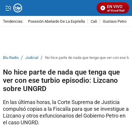
EN VIVO
Señal Visual Radio
Tendencias:
Posesión Abelardo De La Espriella
Cali
Gustavo Petro
PUBLICIDAD
/
/
Blu Radio
Judicial
No hice parte de nada que tenga que ver con ese tu
No hice parte de nada que tenga que
ver con ese turbio episodio: Lizcano
sobre UNGRD
En las últimas horas, la Corte Suprema de Justicia
compulsó copias a la Fiscalía para que se investigue a
Lizcano y otros exfuncionarios del Gobierno Petro en
el caso UNGRD.