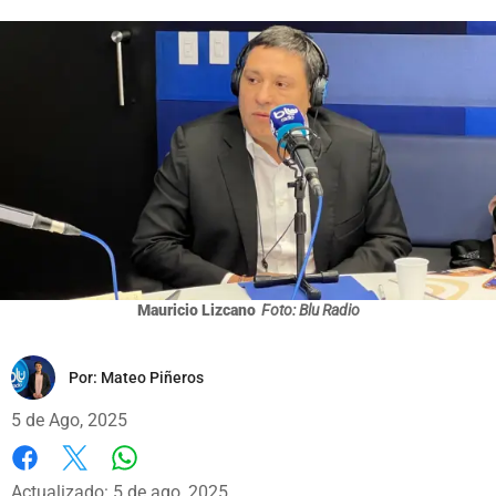
Mauricio Lizcano
Foto: Blu Radio
Por:
Mateo Piñeros
5 de Ago, 2025
Whatsapp
Facebook
X
Actualizado: 5 de ago, 2025