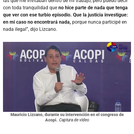
las que me invitaban dentro de mi trabajo, pero puedo decir
con toda tranquilidad que
no hice parte de nada que tenga
que ver con ese turbio episodio. Que la justicia investigue:
en mi caso no encontrará nada,
porque nunca participé en
nada ilegal”, dijo Lizcano.
Mauricio Lizcano, durante su intervención en el congreso de
Acopi.
Captura de video