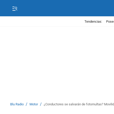
Tendencias:
Poses
/
/
Blu Radio
Motor
¿Conductores se salvarán de fotomultas? Movilid