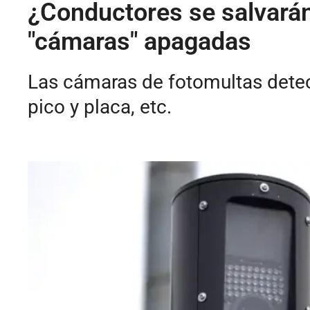
¿Conductores se salvarán
"cámaras" apagadas
Las cámaras de fotomultas detec
pico y placa, etc.