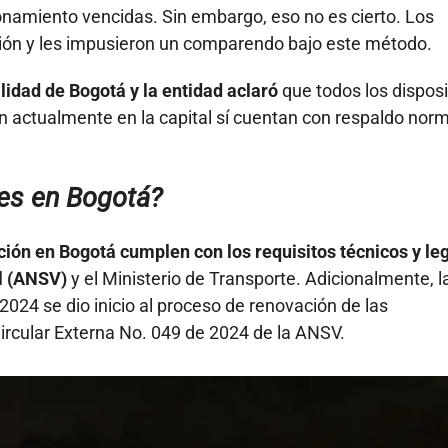
ionamiento vencidas. Sin embargo, eso no es cierto. Los
ción y les impusieron un comparendo bajo este método.
ilidad de Bogotá y la entidad aclaró
que todos los disposi
 actualmente en la capital sí cuentan con respaldo nor
les en Bogotá?
ión en Bogotá cumplen con los requisitos técnicos y le
al (ANSV)
y el Ministerio de Transporte. Adicionalmente, l
2024 se dio inicio al proceso de renovación de las
Circular Externa No. 049 de 2024 de la ANSV.