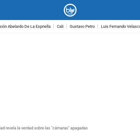
ión Abelardo De La Espriella
Cali
Gustavo Petro
Luis Fernando Velasc
PUBLICIDAD
ad revela la verdad sobre las "cámaras" apagadas