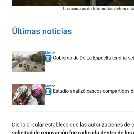
Las cámaras de fotomultas deben est
Últimas noticias
Motor
Gobierno de De La Espriella tendría se
Motor
Estudio analizó cascos compartidos d
Dicha circular establece que las autorizaciones de
solicitud de renovación fue radicada dentro de los