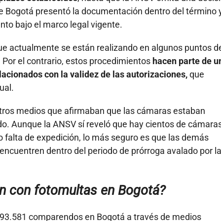
que Bogotá presentó la documentación dentro del término y
to bajo el marco legal vigente.
ue actualmente se están realizando en algunos puntos de
Por el contrario, estos procedimientos
hacen parte de u
lacionados con la validez de las autorizaciones,
que
ual.
 otros medios que afirmaban que las cámaras estaban
o. Aunque la ANSV sí reveló que hay cientos de cámara
o falta de expedición, lo más seguro es que las demás
 encuentren dentro del periodo de prórroga avalado por l
 con fotomultas en Bogotá?
n 93.581 comparendos en Bogotá a través de medios