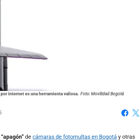
 por internet es una herramienta valiosa.
Foto: Movilidad Bogotá
5
Faceboo
X
 “apagón”
de
cámaras de fotomultas en Bogotá
y otras