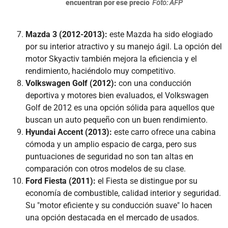
encuentran por ese precio
Foto: AFP
Mazda 3 (2012-2013):
este Mazda ha sido elogiado
por su interior atractivo y su manejo ágil. La opción del
motor Skyactiv también mejora la eficiencia y el
rendimiento, haciéndolo muy competitivo.
Volkswagen Golf (2012):
con una conducción
deportiva y motores bien evaluados, el Volkswagen
Golf de 2012 es una opción sólida para aquellos que
buscan un auto pequeño con un buen rendimiento.
Hyundai Accent (2013):
este carro ofrece una cabina
cómoda y un amplio espacio de carga, pero sus
puntuaciones de seguridad no son tan altas en
comparación con otros modelos de su clase.
Ford Fiesta (2011):
el Fiesta se distingue por su
economía de combustible, calidad interior y seguridad.
Su "motor eficiente y su conducción suave" lo hacen
una opción destacada en el mercado de usados.