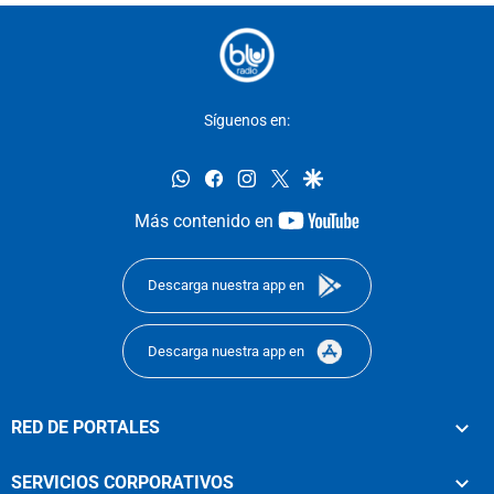
Síguenos en:
whatsapp
facebook
instagram
twitter
google
youtube-
Más contenido en
footer
Descarga nuestra app en
Descarga nuestra app en
RED DE PORTALES
SERVICIOS CORPORATIVOS