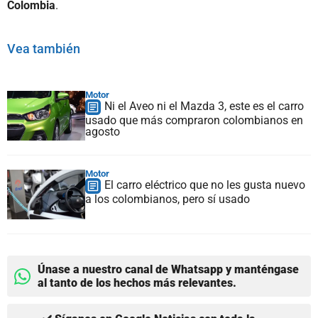
Colombia
.
Vea también
Motor
Ni el Aveo ni el Mazda 3, este es el carro
usado que más compraron colombianos en
agosto
Motor
El carro eléctrico que no les gusta nuevo
a los colombianos, pero sí usado
Únase a nuestro canal de Whatsapp y manténgase
al tanto de los hechos más relevantes.