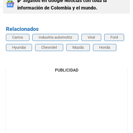
✔️ Síganos en Google Noticias con toda la
información de Colombia y el mundo.
Relacionados
Carros
Industria automotriz
Viral
Ford
Hyundai
Chevrolet
Mazda
Honda
PUBLICIDAD