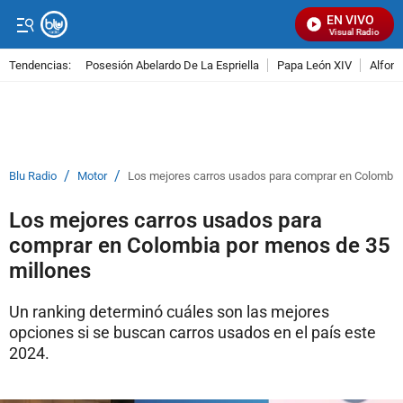
EN VIVO
Señal Visual Radio
Tendencias:
Posesión Abelardo De La Espriella
Papa León XIV
Alfons
PUBLICIDAD
/
/
Blu Radio
Motor
Los mejores carros usados para comprar en Colombia
Los mejores carros usados para
comprar en Colombia por menos de 35
millones
Un ranking determinó cuáles son las mejores
opciones si se buscan carros usados en el país este
2024.