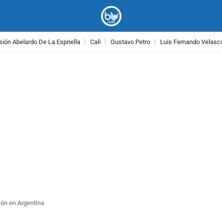
ión Abelardo De La Espriella
Cali
Gustavo Petro
Luis Fernando Velasc
PUBLICIDAD
ión en Argentina