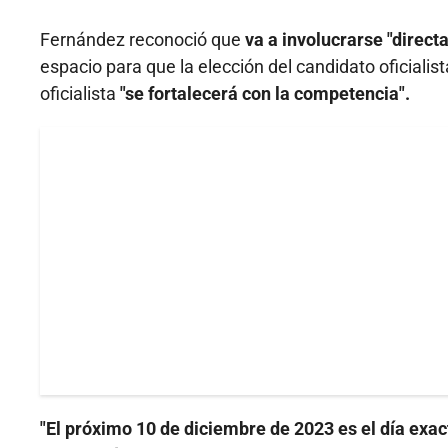
Fernández reconoció que
va a involucrarse "direc
espacio para que la elección del candidato oficialis
oficialista
"se fortalecerá con la competencia".
"El próximo 10 de diciembre de 2023 es el día ex