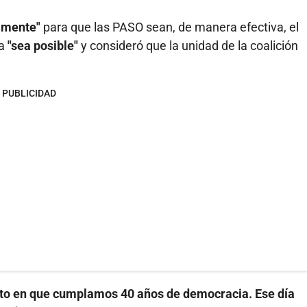
tamente"
para que las PASO sean, de manera efectiva, el
ta
"sea posible"
y consideró que la unidad de la coalición
PUBLICIDAD
acto en que cumplamos 40 años de democracia. Ese día