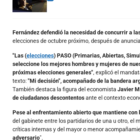
Fernández defendió la necesidad de concurrir a las 
elecciones de octubre próximo, después de anunciar
"Las (
elecciones
) PASO (Primarias, Abiertas, Simul
seleccione los mejores hombres y mujeres de nues
próximas elecciones generales"
, explicó el mandat
texto:
"Mi decisión", acompañado de la bandera arg
También destaca la figura del economista
Javier Mi
de ciudadanos descontentos
ante el contexto econ
Pese al enfrentamiento abierto que mantiene con 
del gabinete entre los partidarios de una u otro, el
críticas internas y del mayor o menor acompañamie
adversario
".