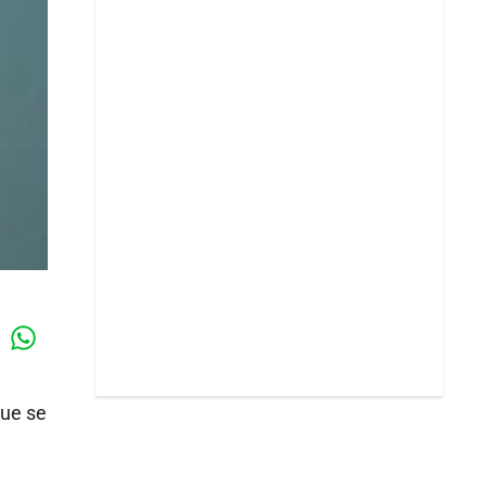
Whatsapp
k
que se