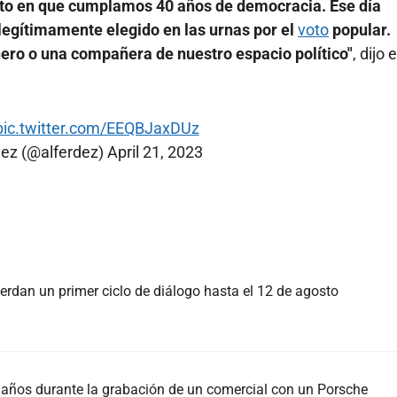
acto en que cumplamos 40 años de democracia. Ese día
 legítimamente elegido en las urnas por el
voto
popular.
ro o una compañera de nuestro espacio político"
, dijo e
pic.twitter.com/EEQBJaxDUz
dez (@alferdez)
April 21, 2023
rdan un primer ciclo de diálogo hasta el 12 de agosto
37 años durante la grabación de un comercial con un Porsche