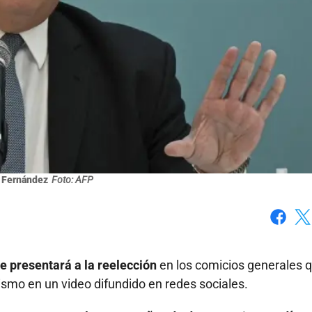
 Fernández
Foto: AFP
Faceboo
X
e presentará a la reelección
en los comicios generales 
smo en un video difundido en redes sociales.