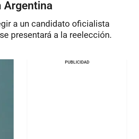
n Argentina
ir a un candidato oficialista
e presentará a la reelección.
PUBLICIDAD