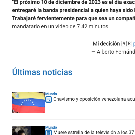
"El próximo 10 de diciembre de 2023 es el día ex
entregaré la banda presidencial a quien haya sido
Trabajaré fervientemente para que sea un compañe
mandatario en un video de 7.42 minutos.
Mi decisión 🇦🇷
— Alberto Fernán
Últimas noticias
Mundo
Chavismo y oposición venezolana acue
Mundo
Muere estrella de la televisión a los 