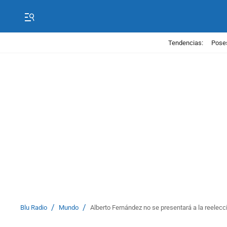
Tendencias:
Poses
/
/
Blu Radio
Mundo
Alberto Fernández no se presentará a la reelecc