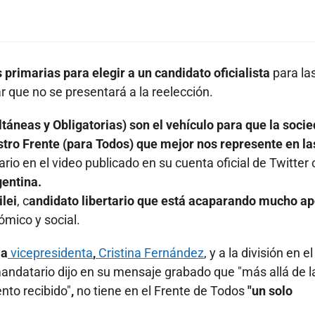
primarias para elegir a un candidato oficialista
para la
 que no se presentará a la reelección.
táneas y Obligatorias) son el vehículo para que la soci
tro Frente (para Todos) que mejor nos represente en la
ario en el video publicado en su cuenta oficial de Twitter 
entina.
lei
, c
andidato libertario que está acaparando mucho a
ómico y social.
la
vicepresidenta
,
Cristina Fernández
, y a la división en e
 mandatario dijo en su mensaje grabado que "más allá de l
nto recibido"
,
no tiene en el Frente de Todos
"un solo