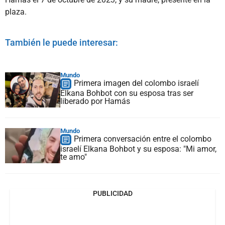
plaza.
También le puede interesar:
Mundo
Primera imagen del colombo israelí
Elkana Bohbot con su esposa tras ser
liberado por Hamás
Mundo
Primera conversación entre el colombo
israelí Elkana Bohbot y su esposa: "Mi amor,
te amo"
PUBLICIDAD