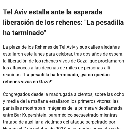
Tel Aviv estalla ante la esperada
liberación de los rehenes: "La pesadilla
ha terminado"
La plaza de los Rehenes de Tel Aviv y sus calles aledañas
estallaron este lunes para celebrar, tras dos años de espera,
la liberación de los rehenes vivos de Gaza, que proclamaron
los altavoces a las decenas de miles de personas allí
reunidas:
"La pesadilla ha terminado, ¡ya no quedan
rehenes vivos en Gaza!".
Congregados desde la madrugada a cientos, sobre las ocho
y media de la mañana estallaron los primeros vítores: las
pantallas mostraban imágenes de la primera videollamada
entre Bar Kupershtein, paramédico secuestrado mientras
trataba de auxiliar a víctimas del ataque perpetrado por
Hamás el 7 de octubre de 2023, y su madre, presente en la