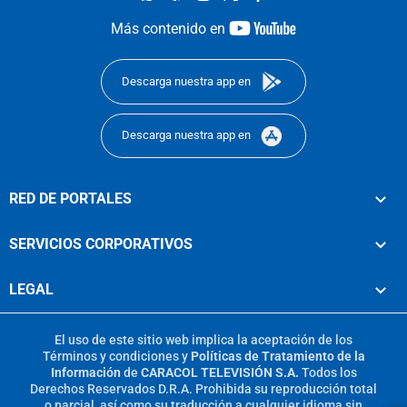
youtube-
Más contenido en
footer
Descarga nuestra app en
Descarga nuestra app en
RED DE PORTALES
SERVICIOS CORPORATIVOS
LEGAL
El uso de este sitio web implica la aceptación de los
Términos y condiciones
y
Políticas de Tratamiento de la
Información
de
CARACOL TELEVISIÓN S.A.
Todos los
Derechos Reservados D.R.A. Prohibida su reproducción total
o parcial, así como su traducción a cualquier idioma sin