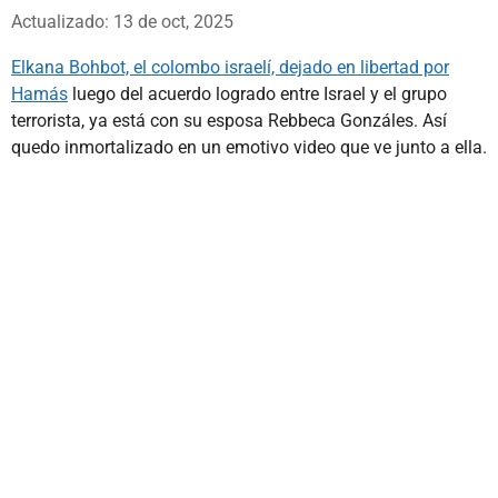
Whatsapp
Facebook
X
Actualizado: 13 de oct, 2025
Elkana Bohbot, el colombo israelí, dejado en libertad por
Hamás
luego del acuerdo logrado entre Israel y el grupo
terrorista, ya está con su esposa Rebbeca Gonzáles. Así
quedo inmortalizado en un emotivo video que ve junto a ella.