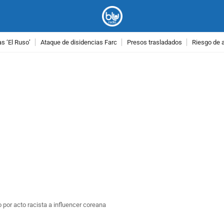
as ‘El Ruso’
Ataque de disidencias Farc
Presos trasladados
Riesgo de 
PUBLICIDAD
por acto racista a influencer coreana