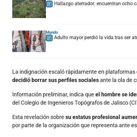
Hallazgo aterrador: encuentran ocho 
Mundo
Adulto mayor perdió la vida tras ser a
La indignación escaló rápidamente en plataformas 
decidió borrar sus perfiles sociales
ante la ola de c
Información preliminar, indica que
el hombre se ide
del Colegio de Ingenieros Topógrafos de Jalisco (C
Esta revelación sobre
su estatus profesional aumen
por parte de la organización que representa ante e