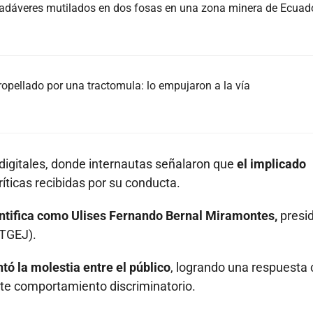
cadáveres mutilados en dos fosas en una zona minera de Ecuad
tropellado por una tractomula: lo empujaron a la vía
digitales, donde internautas señalaron que
el implicado
ríticas recibidas por su conducta.
ntifica como Ulises Fernando Bernal Miramontes,
presi
ITGEJ).
tó la molestia entre el público
, logrando una respuesta 
ste comportamiento discriminatorio.