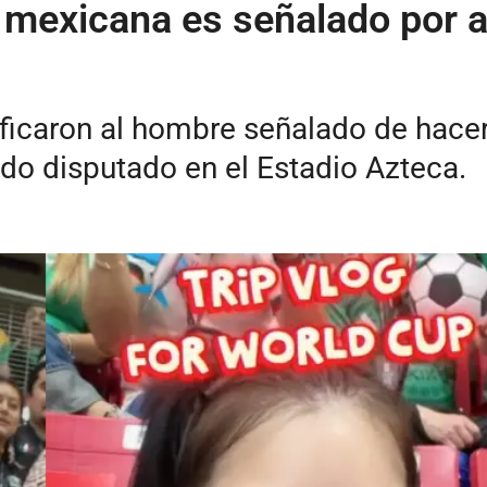
mexicana es señalado por ac
ificaron al hombre señalado de hacer 
ido disputado en el Estadio Azteca.