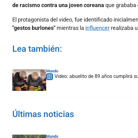
de racismo contra una joven coreana
que grababa c
El protagonista del video, fue identificado inicial
"gestos burlones"
mientras la
influencer
realizaba u
Lea también:
Mundo
Video: abuelito de 89 años cumplirá su 
Últimas noticias
Mundo