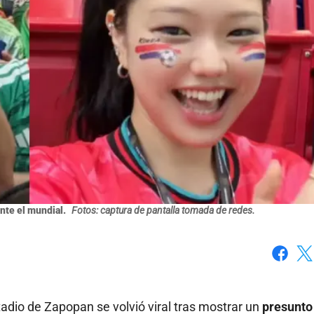
ante el mundial.
Fotos: captura de pantalla tomada de redes.
Faceboo
X
adio de Zapopan se volvió viral tras mostrar un
presunto