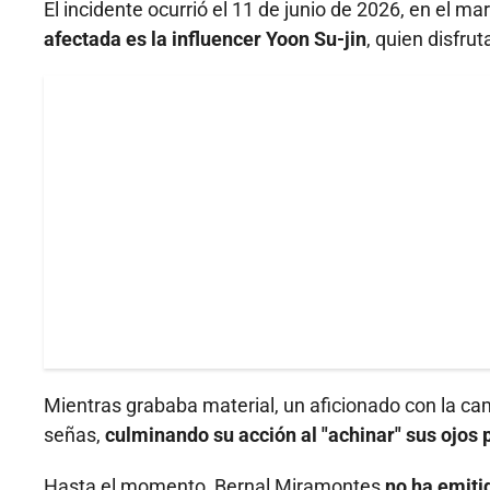
El incidente ocurrió el 11 de junio de 2026, en el ma
afectada es la influencer Yoon Su-jin
, quien disfru
Mientras grababa material, un aficionado con la ca
señas,
culminando su acción al "achinar" sus ojos 
Hasta el momento, Bernal Miramontes
no ha emiti