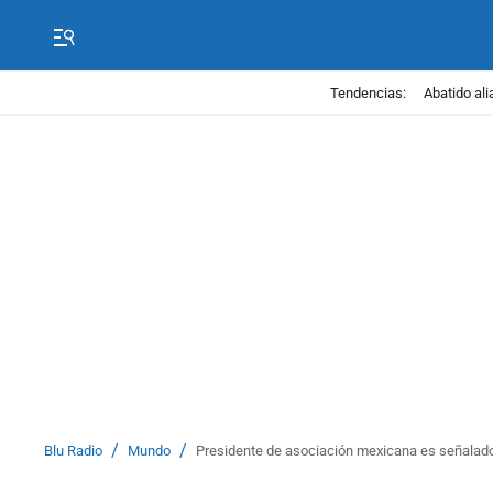
Tendencias:
Abatido ali
/
/
Blu Radio
Mundo
Presidente de asociación mexicana es señalado 