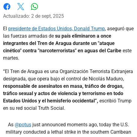
Whatsapp
Facebook
X
Actualizado: 2 de sept, 2025
El
presidente de Estados Unidos, Donald Trump
, aseguró que
las fuerzas armadas de
su país eliminaron a once
integrantes del Tren de Aragua durante un "ataque
cinético" contra "narcoterroristas" en aguas del Caribe
este
martes.
“El Tren de Aragua es una Organización Terrorista Extranjera
designada, que opera bajo el control de Nicolás Maduro,
responsable de asesinatos en masa, tráfico de drogas,
tráfico sexual y actos de violencia y terrorismo en todo
Estados Unidos y el hemisferio occidental”,
escribió Trump
en su red social Truth Social.
As
@potus
just announced moments ago, today the U.S.
military conducted a lethal strike in the southern Carribean