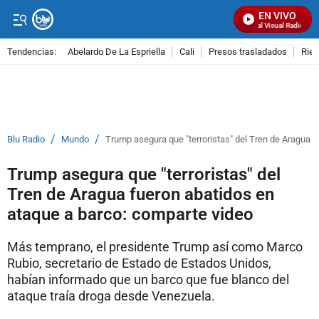
EN VIVO
Señal Visual Radio
Tendencias:
Abelardo De La Espriella
Cali
Presos trasladados
Rie
PUBLICIDAD
/
/
Blu Radio
Mundo
Trump asegura que "terroristas" del Tren de Aragua 
Trump asegura que "terroristas" del
Tren de Aragua fueron abatidos en
ataque a barco: comparte video
Más temprano, el presidente Trump así como Marco
Rubio, secretario de Estado de Estados Unidos,
habían informado que un barco que fue blanco del
ataque traía droga desde Venezuela.