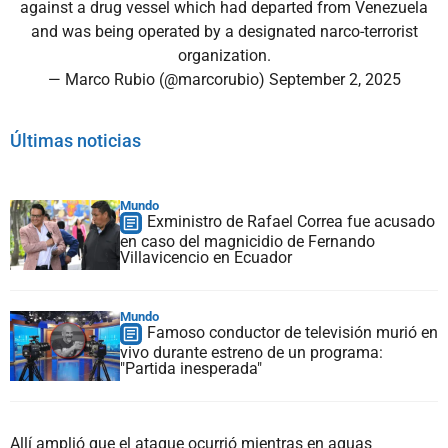
against a drug vessel which had departed from Venezuela
and was being operated by a designated narco-terrorist
organization.
— Marco Rubio (@marcorubio)
September 2, 2025
Últimas noticias
Mundo
Exministro de Rafael Correa fue acusado
en caso del magnicidio de Fernando
Villavicencio en Ecuador
Mundo
Famoso conductor de televisión murió en
vivo durante estreno de un programa:
"Partida inesperada"
Allí amplió que el ataque ocurrió mientras en aguas