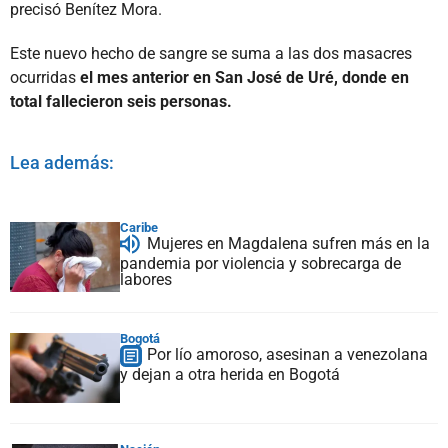
precisó Benítez Mora.
Este nuevo hecho de sangre se suma a las dos masacres
ocurridas
el mes anterior en San José de Uré, donde en
total fallecieron seis personas.
Lea además:
Caribe
Mujeres en Magdalena sufren más en la
pandemia por violencia y sobrecarga de
labores
Bogotá
Por lío amoroso, asesinan a venezolana
y dejan a otra herida en Bogotá