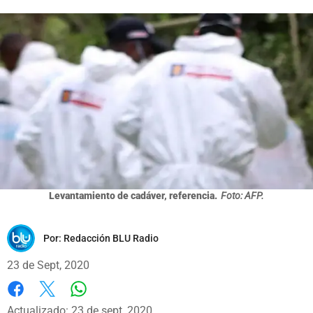
Levantamiento de cadáver, referencia.
Foto: AFP.
Por:
Redacción BLU Radio
23 de Sept, 2020
Whatsapp
Facebook
X
Actualizado: 23 de sept, 2020