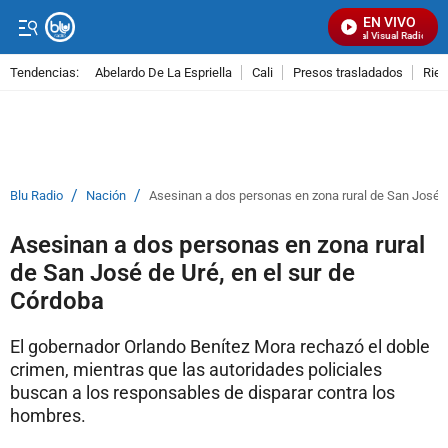
EN VIVO
Señal Visual Radio
Tendencias:
Abelardo De La Espriella
Cali
Presos trasladados
Rie
PUBLICIDAD
/
/
Blu Radio
Nación
Asesinan a dos personas en zona rural de San José d
Asesinan a dos personas en zona rural
de San José de Uré, en el sur de
Córdoba
El gobernador Orlando Benítez Mora rechazó el doble
crimen, mientras que las autoridades policiales
buscan a los responsables de disparar contra los
hombres.