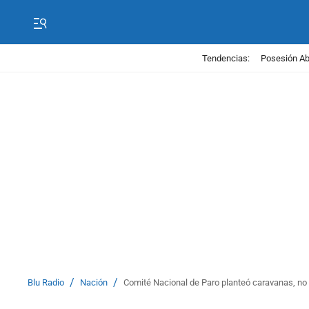
Tendencias:
Posesión Abe
/
/
Blu Radio
Nación
Comité Nacional de Paro planteó caravanas, n