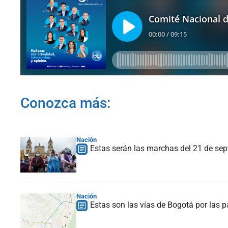
Conozca más:
Nación
Estas serán las marchas del 21 de sept
Nación
Estas son las vías de Bogotá por las 