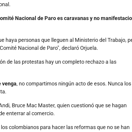
onal.
Comité Nacional de Paro es caravanas y no manifestaci
e haya personas que lleguen al Ministerio del Trabajo, p
omité Nacional de Paro", declaró Orjuela.
ión de las protestas hay un completo rechazo a las
e venga
, no compartimos ningún acto de esos. Nunca los
ta.
la Andi, Bruce Mac Master, quien cuestionó que se hagan
e enterrar al comercio.
de los colombianos para hacer las reformas que no se han