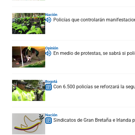
Nación
Policías que controlarán manifestaci
Opinión
En medio de protestas, se sabrá si pol
Bogotá
Con 6.500 policías se reforzará la se
Nación
Sindicatos de Gran Bretaña e Irlanda 