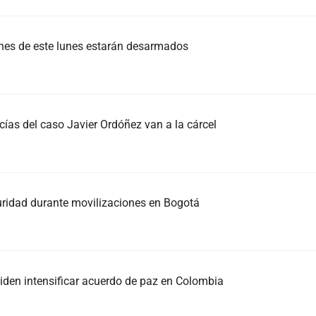
ones de este lunes estarán desarmados
icías del caso Javier Ordóñez van a la cárcel
guridad durante movilizaciones en Bogotá
piden intensificar acuerdo de paz en Colombia