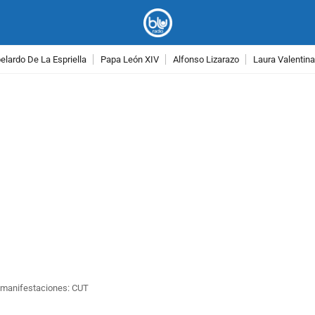
lardo De La Espriella
Papa León XIV
Alfonso Lizarazo
Laura Valentin
PUBLICIDAD
o manifestaciones: CUT