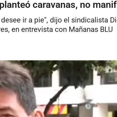
planteó caravanas, no mani
esee ir a pie", dijo el sindicalista 
ores, en entrevista con Mañanas BLU