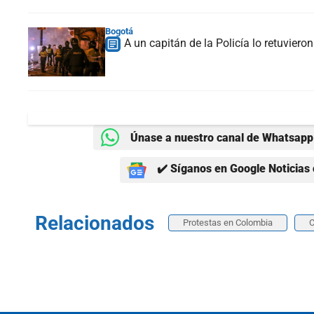
Bogotá
A un capitán de la Policía lo retuvier
Únase a nuestro canal de Whatsapp 
✔️ Síganos en Google Noticias 
Relacionados
Protestas en Colombia
C