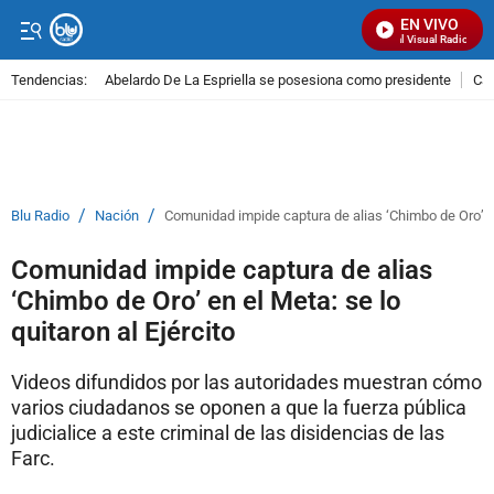
EN VIVO
Señal Visual Radio
Tendencias:
Abelardo De La Espriella se posesiona como presidente
Cal
PUBLICIDAD
/
/
Blu Radio
Nación
Comunidad impide captura de alias ‘Chimbo de Oro’ en 
Comunidad impide captura de alias
‘Chimbo de Oro’ en el Meta: se lo
quitaron al Ejército
Videos difundidos por las autoridades muestran cómo
varios ciudadanos se oponen a que la fuerza pública
judicialice a este criminal de las disidencias de las
Farc.