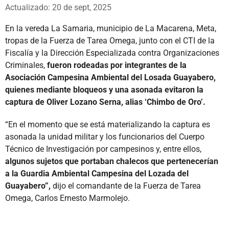
Whatsapp
Facebook
X
Actualizado: 20 de sept, 2025
En la vereda La Samaria, municipio de La Macarena, Meta,
tropas de la Fuerza de Tarea Omega, junto con el CTI de la
Fiscalía y la Dirección Especializada contra Organizaciones
Criminales,
fueron rodeadas por integrantes de la
Asociación Campesina Ambiental del Losada Guayabero,
quienes mediante bloqueos y una asonada evitaron la
captura de Oliver Lozano Serna, alias ‘Chimbo de Oro’.
“En el momento que se está materializando la captura es
asonada la unidad militar y los funcionarios del Cuerpo
Técnico de Investigación por campesinos y, entre ellos,
algunos sujetos que portaban chalecos que pertenecerían
a la Guardia Ambiental Campesina del Lozada del
Guayabero”,
dijo el comandante de la Fuerza de Tarea
Omega, Carlos Ernesto Marmolejo.