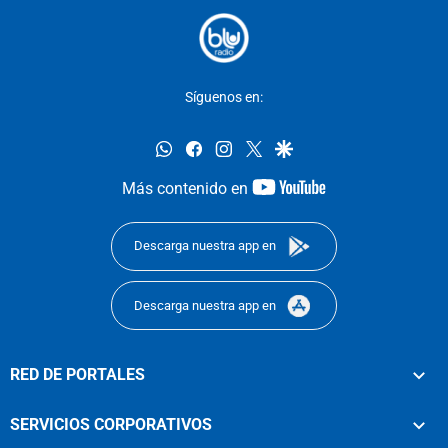
Síguenos en:
whatsapp
facebook
instagram
twitter
google
youtube-
Más contenido en
footer
Descarga nuestra app en
Descarga nuestra app en
RED DE PORTALES
SERVICIOS CORPORATIVOS