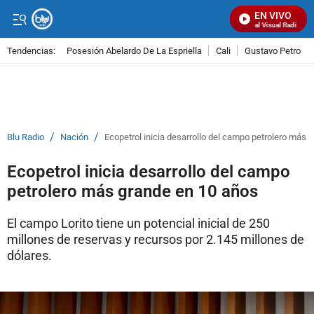
EN VIVO
Señal Visual Radio
Tendencias:
Posesión Abelardo De La Espriella
Cali
Gustavo Petro
PUBLICIDAD
/
/
Blu Radio
Nación
Ecopetrol inicia desarrollo del campo petrolero más 
Ecopetrol inicia desarrollo del campo
petrolero más grande en 10 años
El campo Lorito tiene un potencial inicial de 250
millones de reservas y recursos por 2.145 millones de
dólares.