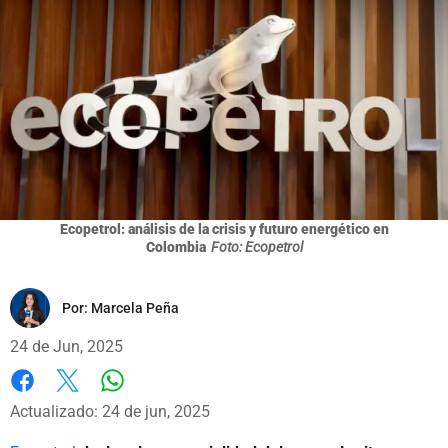
Ecopetrol: análisis de la crisis y futuro energético en
Colombia
Foto: Ecopetrol
Por:
Marcela Peña
24 de Jun, 2025
Whatsapp
Facebook
X
Actualizado: 24 de jun, 2025