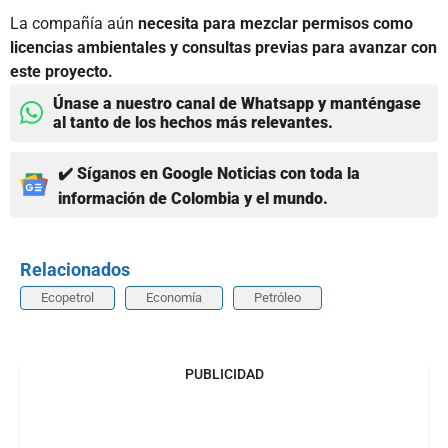
La compañía aún
necesita para mezclar permisos como
licencias ambientales y consultas previas para avanzar con
este proyecto.
Únase a nuestro canal de Whatsapp y manténgase
al tanto de los hechos más relevantes.
✔️ Síganos en Google Noticias con toda la
información de Colombia y el mundo.
Relacionados
Ecopetrol
Economía
Petróleo
PUBLICIDAD