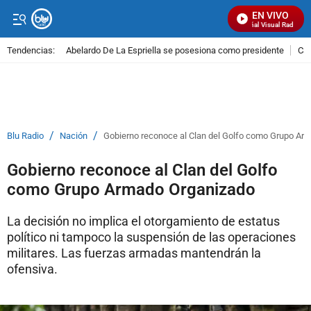
EN VIVO
Señal Visual Radio
Tendencias:
Abelardo De La Espriella se posesiona como presidente
Cal
PUBLICIDAD
/
/
Blu Radio
Nación
Gobierno reconoce al Clan del Golfo como Grupo Ar
Gobierno reconoce al Clan del Golfo
como Grupo Armado Organizado
La decisión no implica el otorgamiento de estatus
político ni tampoco la suspensión de las operaciones
militares. Las fuerzas armadas mantendrán la
ofensiva.