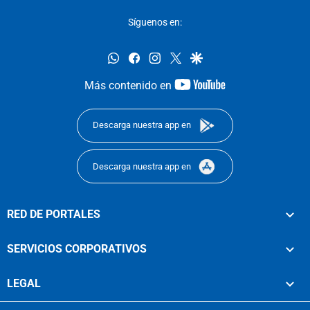
Síguenos en:
whatsapp
facebook
instagram
twitter
google
youtube-
Más contenido en
footer
Descarga nuestra app en
Descarga nuestra app en
RED DE PORTALES
SERVICIOS CORPORATIVOS
LEGAL