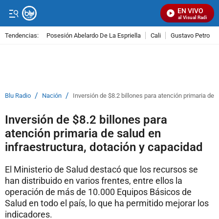
EN VIVO
Señal Visual Radio
Tendencias:
Posesión Abelardo De La Espriella
Cali
Gustavo Petro
PUBLICIDAD
/
/
Blu Radio
Nación
Inversión de $8.2 billones para atención primaria de 
Inversión de $8.2 billones para
atención primaria de salud en
infraestructura, dotación y capacidad
El Ministerio de Salud destacó que los recursos se
han distribuido en varios frentes, entre ellos la
operación de más de 10.000 Equipos Básicos de
Salud en todo el país, lo que ha permitido mejorar los
indicadores.