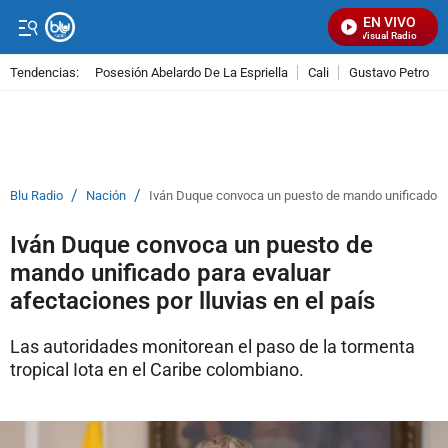
EN VIVO
Señal Visual Radio
Tendencias:
Posesión Abelardo De La Espriella
Cali
Gustavo Petro
PUBLICIDAD
/
/
Blu Radio
Nación
Iván Duque convoca un puesto de mando unificado par
Iván Duque convoca un puesto de
mando unificado para evaluar
afectaciones por lluvias en el país
Las autoridades monitorean el paso de la tormenta
tropical Iota en el Caribe colombiano.