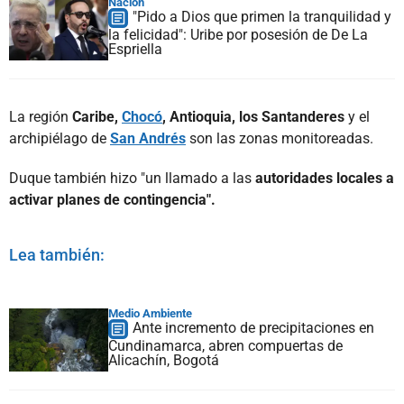
Nación
"Pido a Dios que primen la tranquilidad y
la felicidad": Uribe por posesión de De La
Espriella
La región
Caribe,
Chocó
, Antioquia, los Santanderes
y el
archipiélago de
San Andrés
son las zonas monitoreadas.
Duque también hizo "un llamado a las
autoridades locales a
activar planes de contingencia".
Lea también:
Medio Ambiente
Ante incremento de precipitaciones en
Cundinamarca, abren compuertas de
Alicachín, Bogotá