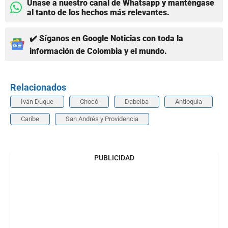
Únase a nuestro canal de Whatsapp y manténgase
al tanto de los hechos más relevantes.
✔️ Síganos en Google Noticias con toda la
información de Colombia y el mundo.
Relacionados
Iván Duque
Chocó
Dabeiba
Antioquia
Caribe
San Andrés y Providencia
PUBLICIDAD