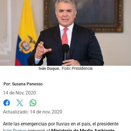
Iván Duque.
Foto: Presidencia
Por:
Susana Panesso
14 de Nov, 2020
Whatsapp
Facebook
X
Actualizado: 14 de nov, 2020
Ante las emergencias por lluvias en el país, el presidente
Iván Duque
convocó al
Ministerio de Medio Ambiente,