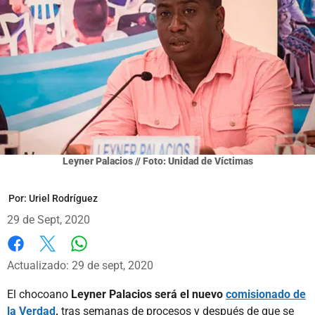
Leyner Palacios // Foto: Unidad de Víctimas
Por:
Uriel Rodríguez
29 de Sept, 2020
Whatsapp
Facebook
X
Actualizado: 29 de sept, 2020
El chocoano
Leyner Palacios será el nuevo
comisionado de
la Verdad
,
tras semanas de procesos y después de que se