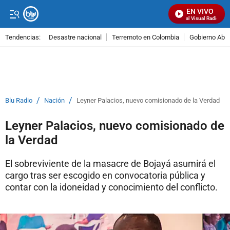
EN VIVO
Señal Visual Radio
Tendencias:
Desastre nacional
Terremoto en Colombia
Gobierno Abel
PUBLICIDAD
/
/
Blu Radio
Nación
Leyner Palacios, nuevo comisionado de la Verdad
Leyner Palacios, nuevo comisionado de
la Verdad
El sobreviviente de la masacre de Bojayá asumirá el
cargo tras ser escogido en convocatoria pública y
contar con la idoneidad y conocimiento del conflicto.