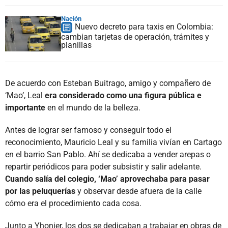
Nación
Nuevo decreto para taxis en Colombia:
cambian tarjetas de operación, trámites y
planillas
De acuerdo con Esteban Buitrago, amigo y compañero de
‘Mao’, Leal
era considerado como una figura pública e
importante
en el mundo de la belleza.
Antes de lograr ser famoso y conseguir todo el
reconocimiento, Mauricio Leal y su familia vivían en Cartago
en el barrio San Pablo. Ahí se dedicaba a vender arepas o
repartir periódicos para poder subsistir y salir adelante.
Cuando salía del colegio, ‘Mao’ aprovechaba para pasar
por las peluquerías
y observar desde afuera de la calle
cómo era el procedimiento cada cosa.
Junto a Yhonier, los dos se dedicaban a trabajar en obras de