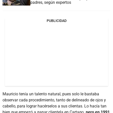
padres, según expertos
PUBLICIDAD
Mauricio tenía un talento natural, pues solo le bastaba
observar cada procedimiento, tanto de delineado de ojos y
cabello, para lograr hacérselos a sus clientas. Lo hacía tan
bien que empezó a ganar clientela en Cartago
, pero en 1991