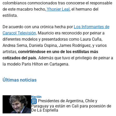
colombianos conmocionados tras conocerse el responsable
de este macabro hecho,
Yhonier Leal
, el hermano del
estilista.
De acuerdo con una crónica hecha por
Los Informantes de
Caracol Televisión,
Mauricio era reconocido por peinar a
diferentes modelos y presentadoras como Laura Cuña,
Andrea Serna, Daniela Ospina, James Rodríguez, y varios
artistas,
convirtiéndose en uno de los estilistas más
cotizados del país.
Además que tuvo el privilegio de peinar a
la modelo Paris Hilton en Cartagena.
Últimas noticias
Nación
Presidentes de Argentina, Chile y
Paraguay ya están en Cali para posesión de
De La Espriella