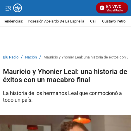
EN VIVO
Señal Visual Radio
Tendencias:
Posesión Abelardo De La Espriella
Cali
Gustavo Petro
PUBLICIDAD
/
/
Blu Radio
Nación
Mauricio y Yhonier Leal: una historia de éxitos con u
Mauricio y Yhonier Leal: una historia de
éxitos con un macabro final
La historia de los hermanos Leal que conmocionó a
todo un país.