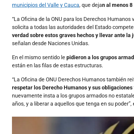
municipios del Valle y Cauca
, que deja
n al menos 8
“La Oficina de la ONU para los Derechos Humanos veri
solicita a todas las autoridades del Estado compet
verdad sobre estos graves hechos y llevar ante la j
señalan desde Naciones Unidas.
En el mismo sentido le
pidieron a los grupos armad
están en las filas de estas estructuras.
“La Oficina de ONU Derechos Humanos también rei
respetar los Derecho Humanos y sus obligaciones 
nuevamente insta a los grupos armados no estatale
años, y a liberar a aquellos que tenga en su poder”,