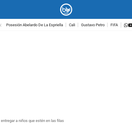
w
:
Posesión Abelardo De La Espriella
Cali
Gustavo Petro
FIFA
PUBLICIDAD
ntregar a niños que estén en las filas