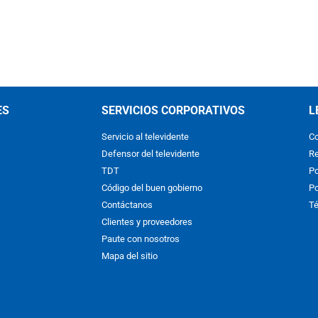
ES
SERVICIOS CORPORATIVOS
L
Servicio al televidente
Co
Defensor del televidente
Re
TDT
Po
Código del buen gobierno
Po
Contáctanos
Té
Clientes y proveedores
Paute con nosotros
Mapa del sitio