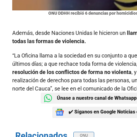
ONU DDHH recibió 6 denuncias por homicidios
Además, desde Naciones Unidas le hicieron un
llam
todas las formas de violencia.
“La Oficina llama a la sociedad en su conjunto a qu
últimos días; a que rechace toda forma de violencia
resolución de los conflictos de forma no violenta
, 
realización de derechos para todas las personas, u
norte del Cauca”, se lee en el comunicado de la Of
Únase a nuestro canal de Whatsapp 
✔️ Síganos en Google Noticias 
Relacionados
ONU