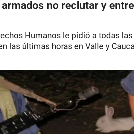
rmados no reclutar y entre
rechos Humanos le pidió a todas las
en las últimas horas en Valle y Cauca