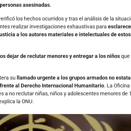
 personas asesinadas.
ficó los hechos ocurridos y tras el análisis de la situac
entes realizar investigaciones exhaustivas para
esclarece
usticia a los autores materiales e intelectuales de estos
os dejar de reclutar menores y entregar a los niños
que
tera su
llamado urgente a los grupos armados no estata
frente al Derecho Internacional Humanitario
. La Oficina
s a no reclutar niñas, niños y adolescentes menores de 
 explica la ONU.