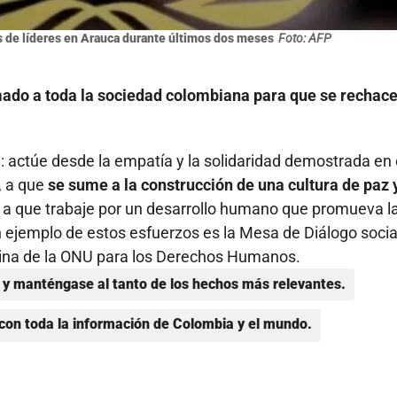
 de líderes en Arauca durante últimos dos meses
Foto: AFP
ado a toda la sociedad colombiana para que se rechac
e: actúe desde la empatía y la solidaridad demostrada en
, a que
se sume a la construcción de una cultura de paz 
y a que trabaje por un desarrollo humano que promueva l
n ejemplo de estos esfuerzos es la Mesa de Diálogo socia
icina de la ONU para los Derechos Humanos.
y manténgase al tanto de los hechos más relevantes.
con toda la información de Colombia y el mundo.