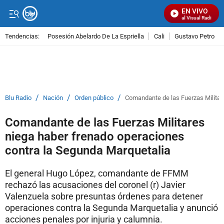
EN VIVO
Señal Visual Radio
Tendencias:
Posesión Abelardo De La Espriella
Cali
Gustavo Petro
PUBLICIDAD
/
/
/
Blu Radio
Nación
Orden público
Comandante de las Fuerzas Militar
Comandante de las Fuerzas Militares
niega haber frenado operaciones
contra la Segunda Marquetalia
El general Hugo López, comandante de FFMM
rechazó las acusaciones del coronel (r) Javier
Valenzuela sobre presuntas órdenes para detener
operaciones contra la Segunda Marquetalia y anunció
acciones penales por injuria y calumnia.