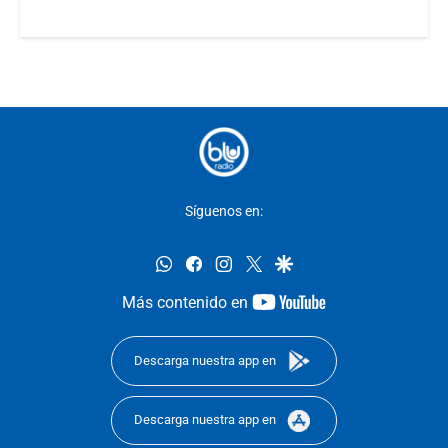
Síguenos en:
whatsapp
facebook
instagram
twitter
google
youtube-
Más contenido en
footer
Descarga nuestra app en
Descarga nuestra app en