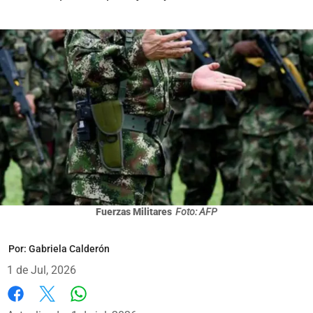
Fuerzas Militares
Foto: AFP
Por:
Gabriela Calderón
1 de Jul, 2026
Whatsapp
Facebook
X