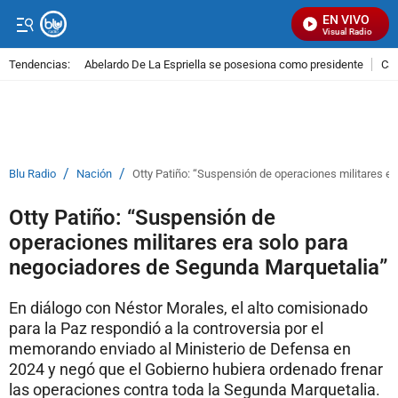
EN VIVO
Señal Visual Radio
Tendencias:
Abelardo De La Espriella se posesiona como presidente
Cal
PUBLICIDAD
/
/
Blu Radio
Nación
Otty Patiño: “Suspensión de operaciones militares e
Otty Patiño: “Suspensión de
operaciones militares era solo para
negociadores de Segunda Marquetalia”
En diálogo con Néstor Morales, el alto comisionado
para la Paz respondió a la controversia por el
memorando enviado al Ministerio de Defensa en
2024 y negó que el Gobierno hubiera ordenado frenar
las operaciones contra toda la Segunda Marquetalia.