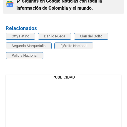
✔️ Síganos en Google Noticias con toda la
información de Colombia y el mundo.
Relacionados
Otty Patiño
Danilo Rueda
Clan del Golfo
Segunda Marquetalia
Ejército Nacional
Policía Nacional
PUBLICIDAD