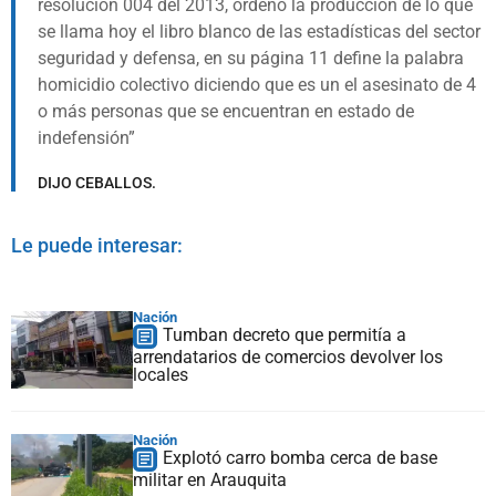
resolución 004 del 2013, ordenó la producción de lo que
se llama hoy el libro blanco de las estadísticas del sector
seguridad y defensa, en su página 11 define la palabra
homicidio colectivo diciendo que es un el asesinato de 4
o más personas que se encuentran en estado de
indefensión
DIJO CEBALLOS.
Le puede interesar:
Nación
Tumban decreto que permitía a
arrendatarios de comercios devolver los
locales
Nación
Explotó carro bomba cerca de base
militar en Arauquita