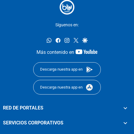
Síguenos en:
whatsapp
facebook
instagram
twitter
google
youtube-
Más contenido en
footer
Descarga nuestra app en
Descarga nuestra app en
RED DE PORTALES
SERVICIOS CORPORATIVOS