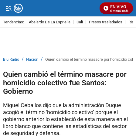
EN VIVO
Señal Visual Radio
Tendencias:
Abelardo De La Espriella
Cali
Presos trasladados
Rie
PUBLICIDAD
/
/
Blu Radio
Nación
Quien cambió el término masacre por homicidio colec
Quien cambió el término masacre por
homicidio colectivo fue Santos:
Gobierno
Miguel Ceballos dijo que la administración Duque
acogió el término ‘homicidio colectivo’ porque el
gobierno anterior lo estableció de esta manera en el
libro blanco que contiene las estadísticas del sector
de seguridad y defensa.