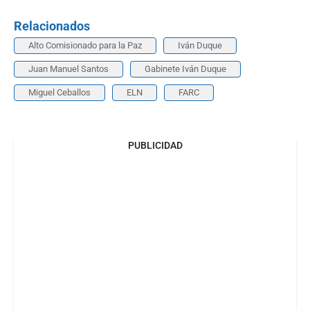
Relacionados
Alto Comisionado para la Paz
Iván Duque
Juan Manuel Santos
Gabinete Iván Duque
Miguel Ceballos
ELN
FARC
PUBLICIDAD