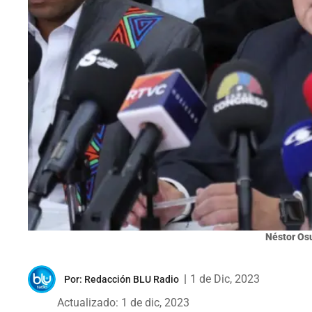
Néstor Os
|
1 de Dic, 2023
Por:
Redacción BLU Radio
Actualizado: 1 de dic, 2023