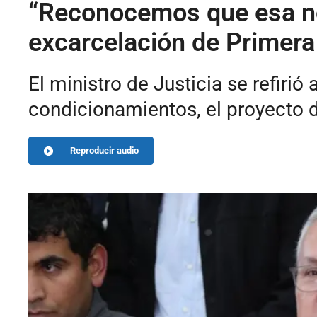
“Reconocemos que esa no e
excarcelación de Primera
El ministro de Justicia se refirió
condicionamientos, el proyecto d
Reproducir audio