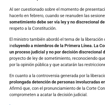
Al ser cuestionado sobre el momento de presentació
hacerlo en febrero, cuando se reanuden las sesiones
sometimiento debe ser vía ley y no discrecional de
respeto a la Constitución.
El ministro también abordó el tema de la liberación
in
cluyendo a miembros de la Primera Línea. La Cor
un proceso judicial y no por decisión discrecional d
proyecto de ley de sometimiento, reconociendo que 
por la opinión pública y que acatarán las restriccio
En cuanto a la controversia generada por la libera
prolongada detención de personas involucradas en 
Afirmó que, con el pronunciamiento de la Corte Cons
comprometen a acatar la decisión judicial.