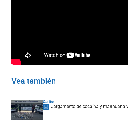
Vea también
Caribe
Cargamento de cocaína y marihuana v