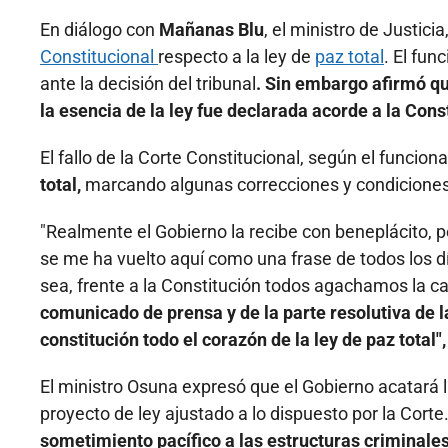
En diálogo con
Mañanas Blu
, el ministro de Justicia
Constitucional
respecto a la ley de
paz total
. El fun
ante la decisión del tribunal
. Sin embargo afirmó qu
la esencia de la ley fue declarada acorde a la Cons
El fallo de la Corte Constitucional, según el funcion
total,
marcando algunas correcciones y condiciones
"Realmente el Gobierno la recibe con beneplácito, pe
se me ha vuelto aquí como una frase de todos los 
sea, frente a la Constitución todos agachamos la c
comunicado de prensa y de la parte resolutiva de l
constitución todo el corazón de la ley de paz total",
El ministro Osuna expresó que el Gobierno acatará
proyecto de ley ajustado a lo dispuesto por la Corte
sometimiento pacífico a las estructuras criminales