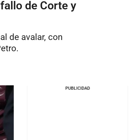
fallo de Corte y
nal de avalar, con
etro.
PUBLICIDAD