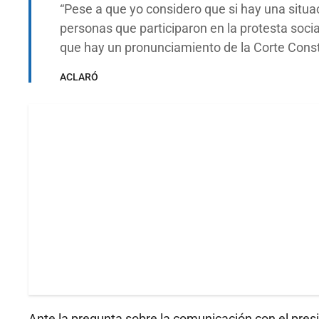
Pese a que yo considero que si hay una situa
personas que participaron en la protesta soci
que hay un pronunciamiento de la Corte Const
ACLARÓ
Ante la pregunta sobre la comunicación con el presi