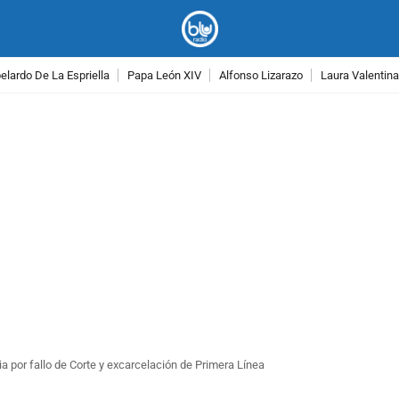
lardo De La Espriella
Papa León XIV
Alfonso Lizarazo
Laura Valentin
PUBLICIDAD
a por fallo de Corte y excarcelación de Primera Línea