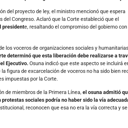
n del proyecto de ley, el ministro mencionó que espera
 del Congreso. Aclaró que la Corte estableció que el
l president
e, resaltando el compromiso del gobierno con 
 de los voceros de organizaciones sociales y humanitarias
te determinó que esta liberación debe realizarse a tra
el Ejecutivo.
Osuna indicó que este aspecto se incluirá e
la figura de excarcelación de voceros no ha sido bien re
nes impuestas por la Corte.
ción de miembros de la Primera Línea,
el osuna admitió qu
protestas sociales podría no haber sido la vía adecuad
titucional, reconocen que esa no era la vía correcta y se