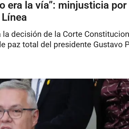
ra la vía”: minjusticia por 
 Línea
 a la decisión de la Corte Constitucio
e paz total del presidente Gustavo P