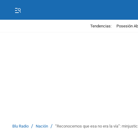
Tendencias:
Posesión Abe
/
/
Blu Radio
Nación
“Reconocemos que esa no era la vía”: minjustici