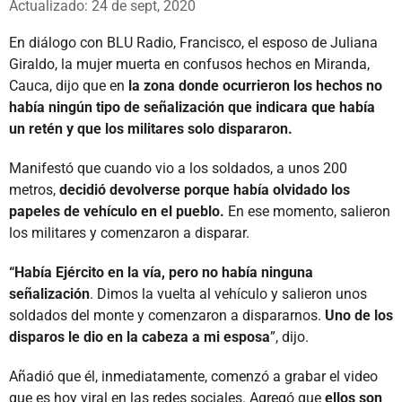
Actualizado: 24 de sept, 2020
En diálogo con BLU Radio, Francisco, el esposo de Juliana
Giraldo, la mujer muerta en confusos hechos en Miranda,
Cauca, dijo que en
la zona donde ocurrieron los hechos no
había ningún tipo de señalización que indicara que había
un retén y que los militares solo dispararon.
Manifestó que cuando vio a los soldados, a unos 200
metros,
decidió devolverse porque había olvidado los
papeles de vehículo en el pueblo.
En ese momento, salieron
los militares y comenzaron a disparar.
“Había Ejército en la vía, pero no había ninguna
señalización
. Dimos la vuelta al vehículo y salieron unos
soldados del monte y comenzaron a dispararnos.
Uno de los
disparos le dio en la cabeza a mi esposa
”, dijo.
Añadió que él, inmediatamente, comenzó a grabar el video
que es hoy viral en las redes sociales. Agregó que
ellos son