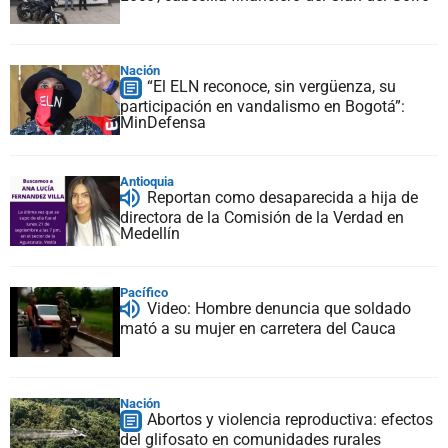
Nación
“El ELN reconoce, sin vergüenza, su
participación en vandalismo en Bogotá”:
MinDefensa
Antioquia
Reportan como desaparecida a hija de
directora de la Comisión de la Verdad en
Medellín
Pacífico
Video: Hombre denuncia que soldado
mató a su mujer en carretera del Cauca
Nación
Abortos y violencia reproductiva: efectos
del glifosato en comunidades rurales