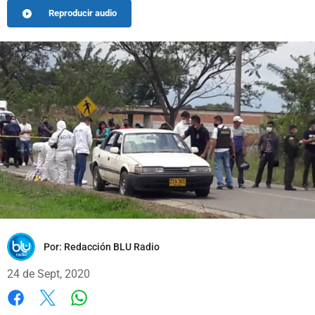
Reproducir audio
Por:
Redacción BLU Radio
24 de Sept, 2020
Whatsapp
Facebook
X