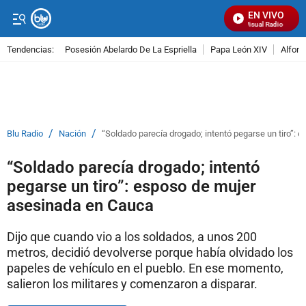
EN VIVO
Señal Visual Radio
Tendencias:
Posesión Abelardo De La Espriella
Papa León XIV
Alfons
PUBLICIDAD
/
/
Blu Radio
Nación
“Soldado parecía drogado; intentó pegarse un tiro”:
“Soldado parecía drogado; intentó
pegarse un tiro”: esposo de mujer
asesinada en Cauca
Dijo que cuando vio a los soldados, a unos 200
metros, decidió devolverse porque había olvidado los
papeles de vehículo en el pueblo. En ese momento,
salieron los militares y comenzaron a disparar.