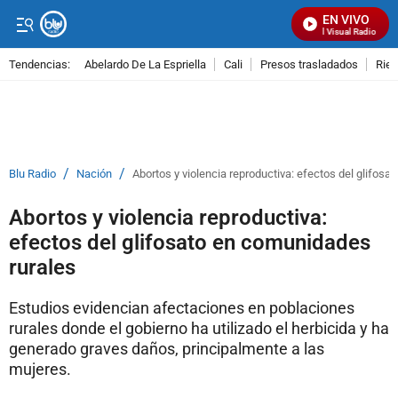
EN VIVO
Señal Visual Radio
Tendencias:
Abelardo De La Espriella
Cali
Presos trasladados
Rie
PUBLICIDAD
/
/
Blu Radio
Nación
Abortos y violencia reproductiva: efectos del glifos
Abortos y violencia reproductiva:
efectos del glifosato en comunidades
rurales
Estudios evidencian afectaciones en poblaciones
rurales donde el gobierno ha utilizado el herbicida y ha
generado graves daños, principalmente a las
mujeres.