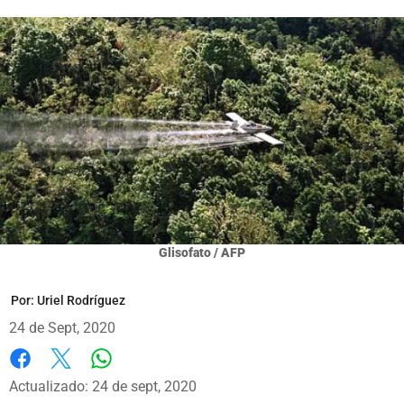
Glisofato / AFP
Por:
Uriel Rodríguez
24 de Sept, 2020
Whatsapp
Facebook
X
Actualizado: 24 de sept, 2020