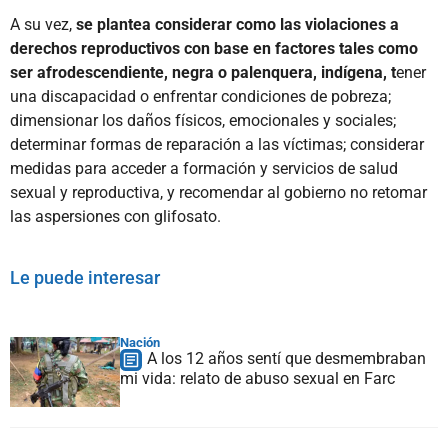
A su vez,
se plantea considerar como las violaciones a
derechos reproductivos con base en factores tales como
ser afrodescendiente, negra o palenquera, indígena, t
ener
una discapacidad o enfrentar condiciones de pobreza;
dimensionar los daños físicos, emocionales y sociales;
determinar formas de reparación a las víctimas; considerar
medidas para acceder a formación y servicios de salud
sexual y reproductiva, y recomendar al gobierno no retomar
las aspersiones con glifosato.
Le puede interesar
Nación
A los 12 años sentí que desmembraban
mi vida: relato de abuso sexual en Farc