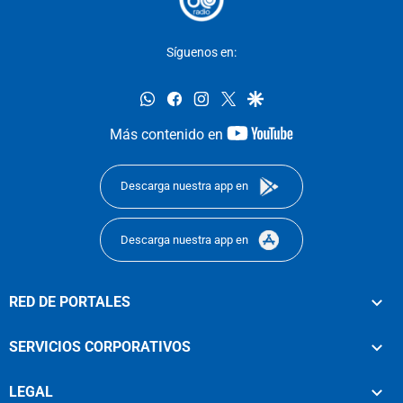
Síguenos en:
whatsapp
facebook
instagram
twitter
google
youtube-
Más contenido en
footer
Descarga nuestra app en
Descarga nuestra app en
RED DE PORTALES
SERVICIOS CORPORATIVOS
LEGAL