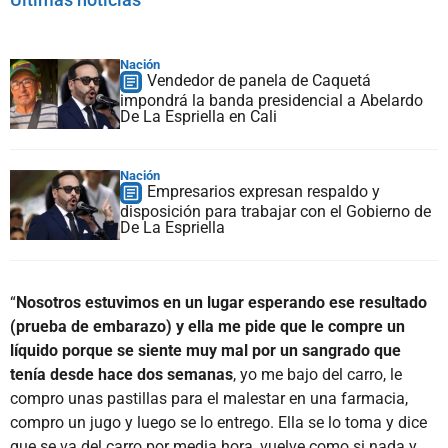
Nación
Vendedor de panela de Caquetá
impondrá la banda presidencial a Abelardo
De La Espriella en Cali
Nación
Empresarios expresan respaldo y
disposición para trabajar con el Gobierno de
De La Espriella
“
Nosotros estuvimos en un lugar esperando ese resultado
(prueba de embarazo) y ella me pide que le compre un
líquido porque se siente muy mal por un sangrado que
tenía desde hace dos semanas
, yo me bajo del carro, le
compro unas pastillas para el malestar en una farmacia,
compro un jugo y luego se lo entrego. Ella se lo toma y dice
que se va del carro por media hora, vuelve como si nada y