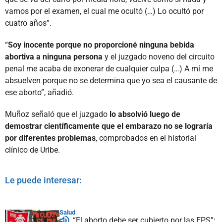
vamos por el examen, el cual me ocultó (…) Lo ocultó por
cuatro años”.
“
Soy inocente porque no proporcioné ninguna bebida
abortiva a ninguna persona
y el juzgado noveno del circuito
penal me acaba de exonerar de cualquier culpa (…) A mí me
absuelven porque no se determina que yo sea el causante de
ese aborto”, añadió.
Muñoz señaló que el juzgado
lo absolvió luego de
demostrar científicamente que el embarazo no se lograría
por diferentes problemas
, comprobados en el historial
clínico de Uribe.
Le puede interesar:
Salud
“El aborto debe ser cubierto por las EPS”: