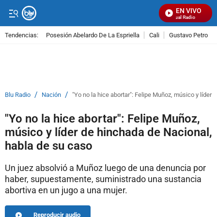
EN VIVO
Señal Visual Radio
Tendencias:
Posesión Abelardo De La Espriella
Cali
Gustavo Petro
PUBLICIDAD
/
/
Blu Radio
Nación
"Yo no la hice abortar": Felipe Muñoz, músico y líder
"Yo no la hice abortar": Felipe Muñoz,
músico y líder de hinchada de Nacional,
habla de su caso
Un juez absolvió a Muñoz luego de una denuncia por
haber, supuestamente, suministrado una sustancia
abortiva en un jugo a una mujer.
Reproducir audio