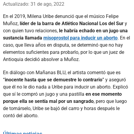
Whatsapp
Facebook
X
Actualizado: 31 de ago, 2022
En el 2019, Milena Uribe denunció que el músico Felipe
Muñoz,
líder de la barra de Atlético Nacional Los del Sur
y
con quien tuvo relaciones,
le habría echado en un jugo una
sustancia llamada
misoprostol para inducir un aborto
. En el
caso, que lleva años en disputa, se determinó que no hay
elementos suficientes para probarlo, por lo que un juez de
Antioquia decidió absolver a Muñoz.
En diálogo con Mañanas BLU, el artista comentó que es
“
inocente hasta que se demuestre lo contrario
” y aseguró
que él no le dio nada a Uribe para inducir un aborto. Explicó
que sí le compró un jugo y una pastilla
en ese momento
porque ella se sentía mal por un sangrado
, pero que luego
de tomárselo, Uribe se bajó del carro y horas después le
contó del aborto.
Últimas noticias