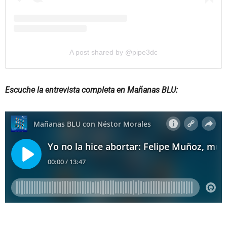
A post shared by @pipe3dc
Escuche la entrevista completa en Mañanas BLU: