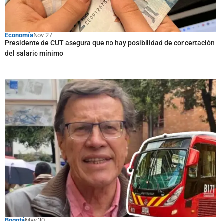
Economía
Nov 27
Presidente de CUT asegura que no hay posibilidad de concertación
del salario mínimo
Bogotá
May 30