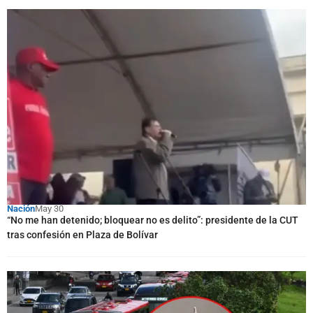
Nación
May 30
“No me han detenido; bloquear no es delito”: presidente de la CUT
tras confesión en Plaza de Bolívar