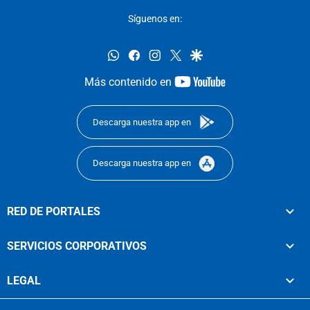
Síguenos en:
whatsapp
facebook
instagram
twitter
google
youtube-
Más contenido en
footer
Descarga nuestra app en
Descarga nuestra app en
RED DE PORTALES
SERVICIOS CORPORATIVOS
LEGAL