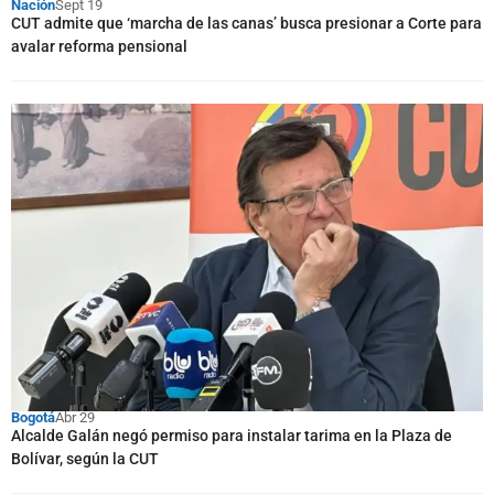
Nación
Sept 19
CUT admite que ‘marcha de las canas’ busca presionar a Corte para
avalar reforma pensional
Bogotá
Abr 29
Alcalde Galán negó permiso para instalar tarima en la Plaza de
Bolívar, según la CUT