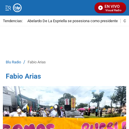
EN VIVO
Señal Visual Radio
Tendencias:
Abelardo De La Espriella se posesiona como presidente
Cal
PUBLICIDAD
/
Blu Radio
Fabio Arias
Fabio Arias