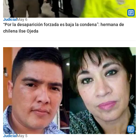
Judicial
May 6
“Por la desaparición forzada es baja la condena”: hermana de
chilena Ilse Ojeda
Judicial
May 5