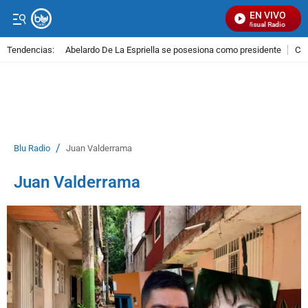
EN VIVO
Señal Visual Radio
Tendencias:
Abelardo De La Espriella se posesiona como presidente
Cal
PUBLICIDAD
/
Blu Radio
Juan Valderrama
Juan Valderrama