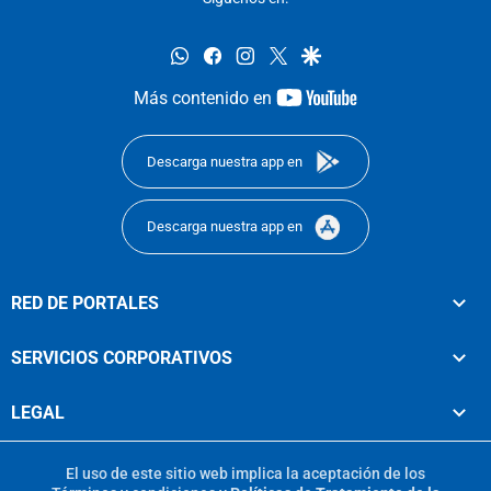
whatsapp
facebook
instagram
twitter
google
youtube-
Más contenido en
footer
Descarga nuestra app en
Descarga nuestra app en
RED DE PORTALES
SERVICIOS CORPORATIVOS
LEGAL
El uso de este sitio web implica la aceptación de los