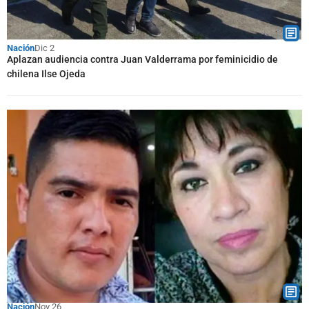
Nación
Dic 2
Aplazan audiencia contra Juan Valderrama por feminicidio de
chilena Ilse Ojeda
Nación
Nov 26