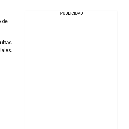
PUBLICIDAD
ó de
ultas
iales.