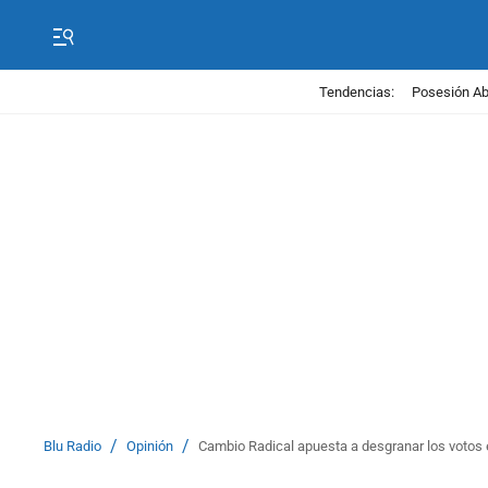
Tendencias:
Posesión Abe
/
/
Blu Radio
Opinión
Cambio Radical apuesta a desgranar los votos 