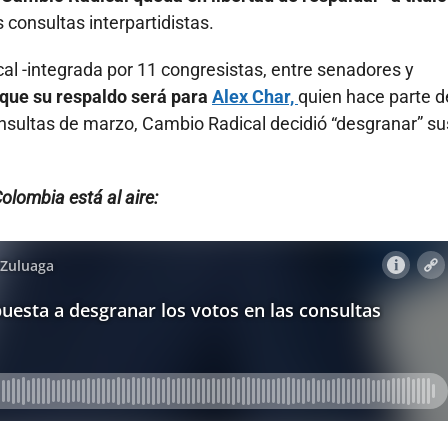
 consultas interpartidistas.
al -integrada por 11 congresistas, entre senadores y
que su respaldo será para
Alex Char,
quien hace parte d
onsultas de marzo, Cambio Radical decidió “desgranar” su
ombia está al aire: