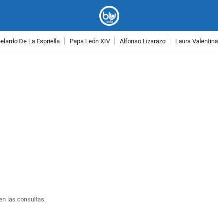
lardo De La Espriella
Papa León XIV
Alfonso Lizarazo
Laura Valentin
PUBLICIDAD
en las consultas