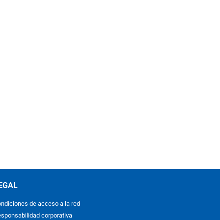
EGAL
ndiciones de acceso a la red
sponsabilidad corporativa