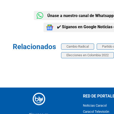
Únase a nuestro canal de Whatsapp 
✔️ Síganos en Google Noticias 
Relacionados
Cambio Radical
Partido 
Elecciones en Colombia 2022
RED DE PORTAL
Noticias Caracol
Caracol Televisión