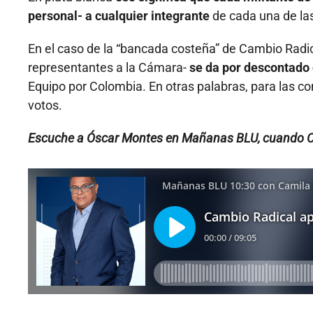
personal- a cualquier integrante
de cada una de las
En el caso de la “bancada costeña” de Cambio Radic
representantes a la Cámara-
se da por descontado 
Equipo por Colombia. En otras palabras, para las c
votos.
Escuche a Óscar Montes en Mañanas BLU, cuando Col