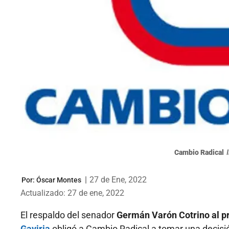
Cambio Radical
|
27 de Ene, 2022
Por:
Óscar Montes
Actualizado: 27 de ene, 2022
El respaldo del senador
Germán Varón Cotrino al p
Gaviria
obligó a Cambio Radical a tomar una decisió