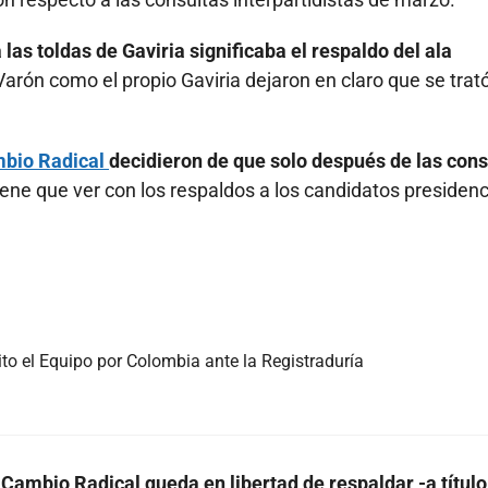
las toldas de Gaviria significaba el respaldo del ala
 Varón como el propio Gaviria dejaron en claro que se trat
bio Radical
decidieron de que solo después de las cons
iene que ver con los respaldos a los candidatos presidenc
to el Equipo por Colombia ante la Registraduría
 Cambio Radical queda en libertad de respaldar -a título