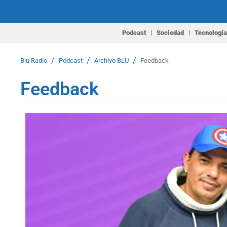
Podcast
Sociedad
Tecnología
/
/
/
Blu Radio
Podcast
Archivo BLU
Feedback
Feedback