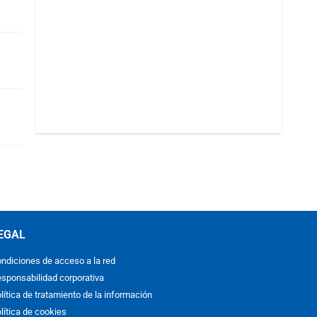
EGAL
ndiciones de acceso a la red
sponsabilidad corporativa
lítica de tratamiento de la información
lítica de cookies