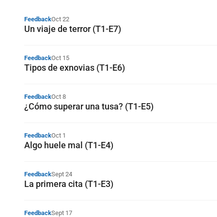
Feedback
Oct 22
Un viaje de terror (T1-E7)
Feedback
Oct 15
Tipos de exnovias (T1-E6)
Feedback
Oct 8
¿Cómo superar una tusa? (T1-E5)
Feedback
Oct 1
Algo huele mal (T1-E4)
Feedback
Sept 24
La primera cita (T1-E3)
Feedback
Sept 17