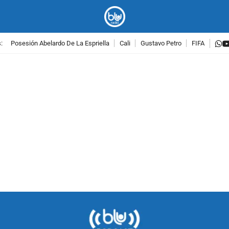
w
:
Posesión Abelardo De La Espriella
Cali
Gustavo Petro
FIFA
PUBLICIDAD