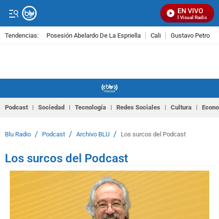
EN VIVO
Señal Visual Radio
Tendencias:
Posesión Abelardo De La Espriella
Cali
Gustavo Petro
PUBLICIDAD
Podcast
Sociedad
Tecnología
Redes Sociales
Cultura
Econ
/
/
/
Blu Radio
Podcast
Archivo BLU
Los surcos del Podcast
Los surcos del Podcast