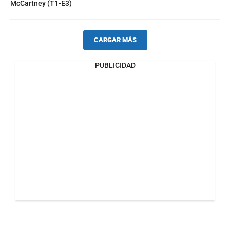
McCartney (T1-E3)
CARGAR MÁS
PUBLICIDAD