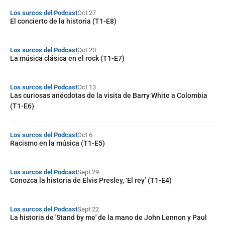
Los surcos del Podcast
Oct 27
El concierto de la historia (T1-E8)
Los surcos del Podcast
Oct 20
La música clásica en el rock (T1-E7)
Los surcos del Podcast
Oct 13
Las curiosas anécdotas de la visita de Barry White a Colombia
(T1-E6)
Los surcos del Podcast
Oct 6
Racismo en la música (T1-E5)
Los surcos del Podcast
Sept 29
Conozca la historia de Elvis Presley, ‘El rey’ (T1-E4)
Los surcos del Podcast
Sept 22
La historia de 'Stand by me' de la mano de John Lennon y Paul