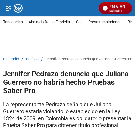
EN VIVO
Señal Visual Radio
Tendencias:
Abelardo De La Espriella
Cali
Presos trasladados
Rie
PUBLICIDAD
/
/
Blu Radio
Política
Jennifer Pedraza denuncia que Juliana Guerrero no 
Jennifer Pedraza denuncia que Juliana
Guerrero no habría hecho Pruebas
Saber Pro
La representante Pedraza señala que Juliana
Guerrero estaría violando lo establecido en la Ley
1324 de 2009; en Colombia es obligatorio presentar la
Prueba Saber Pro para obtener título profesional.