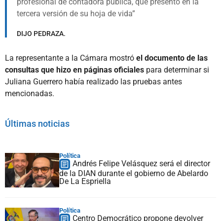
profesional de contadora pública, que presentó en la
tercera versión de su hoja de vida
DIJO PEDRAZA.
La representante a la Cámara mostró
el documento de las
consultas que hizo en páginas oficiales
para determinar si
Juliana Guerrero había realizado las pruebas antes
mencionadas.
Últimas noticias
Política
Andrés Felipe Velásquez será el director
de la DIAN durante el gobierno de Abelardo
De La Espriella
Política
Centro Democrático propone devolver