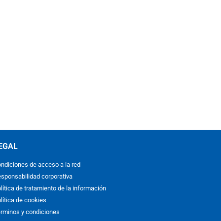
EGAL
ndiciones de acceso a la red
sponsabilidad corporativa
lítica de tratamiento de la información
lítica de cookies
rminos y condiciones