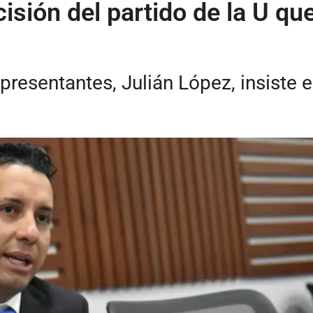
sión del partido de la U que
resentantes, Julián López, insiste en