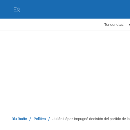
Tendencias:
/
/
Blu Radio
Política
Julián López impugnó decisión del partido de l