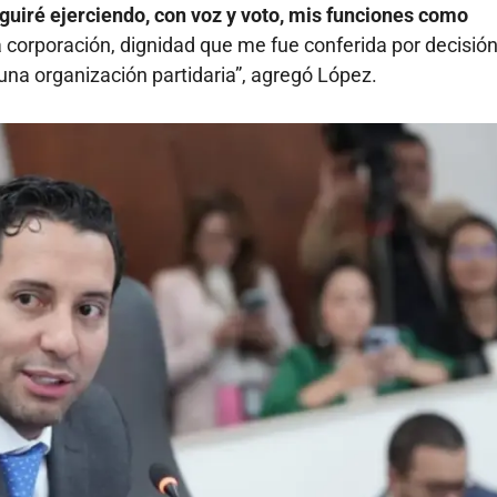
uiré ejerciendo, con voz y voto, mis funciones como
 corporación, dignidad que me fue conferida por decisió
una organización partidaria”, agregó López.