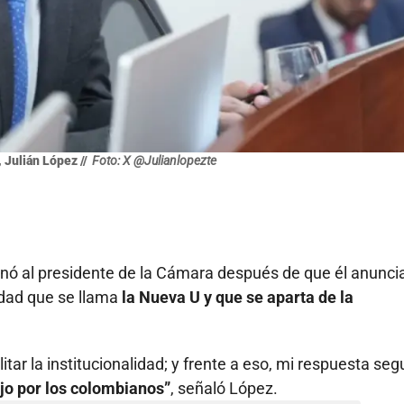
 Julián López //
Foto: X @Julianlopezte
onó al presidente de la Cámara después de que él anuncia
vidad que se llama
la Nueva U y que se aparta de la
itar la institucionalidad; y frente a eso, mi respuesta seg
jo por los colombianos”
, señaló López.