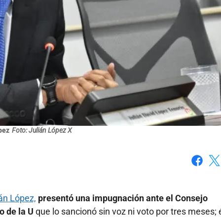
pez
Foto: Julián López X
Faceboo
X
ián López,
presentó una impugnación ante el Consejo
o de la U
que lo sancionó sin voz ni voto por tres meses; 