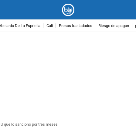
Abelardo De La Espriella
Cali
Presos trasladados
Riesgo de apagón
PUBLICIDAD
a U que lo sancionó por tres meses