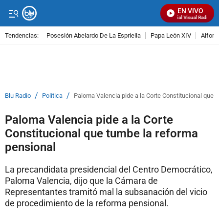
EN VIVO
Señal Visual Radio
Tendencias:
Posesión Abelardo De La Espriella
Papa León XIV
Alfons
PUBLICIDAD
/
/
Blu Radio
Política
Paloma Valencia pide a la Corte Constitucional que 
Paloma Valencia pide a la Corte
Constitucional que tumbe la reforma
pensional
La precandidata presidencial del Centro Democrático,
Paloma Valencia, dijo que la Cámara de
Representantes tramitó mal la subsanación del vicio
de procedimiento de la reforma pensional.