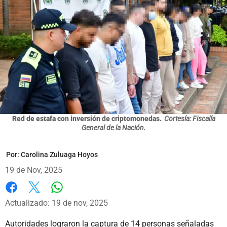
Red de estafa con inversión de criptomonedas.
Cortesía: Fiscalía
General de la Nación.
Por:
Carolina Zuluaga Hoyos
19 de Nov, 2025
Whatsapp
Facebook
X
Actualizado: 19 de nov, 2025
Autoridades lograron la captura de 14 personas señaladas