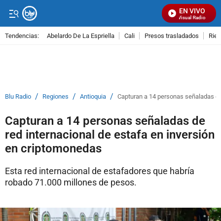
EN VIVO
Señal Visual Radio
Tendencias:
Abelardo De La Espriella
Cali
Presos trasladados
Rie
PUBLICIDAD
/
/
/
Blu Radio
Regiones
Antioquia
Capturan a 14 personas señaladas de
Capturan a 14 personas señaladas de
red internacional de estafa en inversión
en criptomonedas
Esta red internacional de estafadores que habría
robado 71.000 millones de pesos.