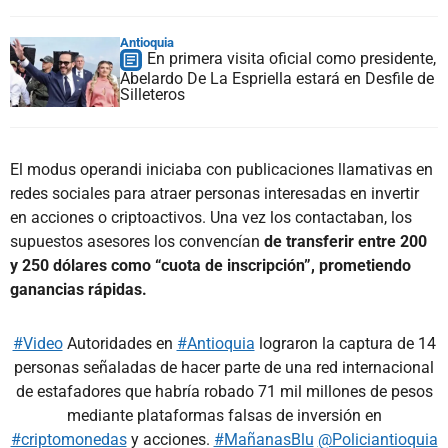
Antioquia
En primera visita oficial como presidente,
Abelardo De La Espriella estará en Desfile de
Silleteros
El modus operandi iniciaba con publicaciones llamativas en
redes sociales para atraer personas interesadas en invertir
en acciones o criptoactivos. Una vez los contactaban, los
supuestos asesores los convencían
de transferir entre 200
y 250 dólares como “cuota de inscripción”, prometiendo
ganancias rápidas.
#Video
Autoridades en
#Antioquia
lograron la captura de 14
personas señaladas de hacer parte de una red internacional
de estafadores que habría robado 71 mil millones de pesos
mediante plataformas falsas de inversión en
#criptomonedas
y acciones.
#MañanasBlu
@Policiantioquia