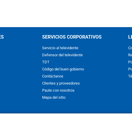
ES
SERVICIOS CORPORATIVOS
L
Servicio al televidente
Co
Defensor del televidente
Re
TDT
Po
Código del buen gobierno
Po
Contáctanos
Té
Clientes y proveedores
Paute con nosotros
Mapa del sitio