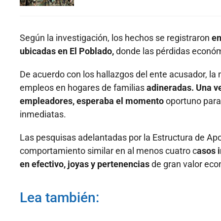
Según la investigación, los hechos se registraron
en
ubicadas en El Poblado,
donde las pérdidas económi
De acuerdo con los hallazgos del ente acusador, la
empleos en hogares de familias
adineradas. Una ve
empleadores, esperaba el momento
oportuno para 
inmediatas.
Las pesquisas adelantadas por la Estructura de Apo
comportamiento similar en al menos cuatro c
asos 
en efectivo, joyas y pertenencias
de gran valor eco
Lea también: