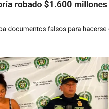
bría robado $1.600 millones
izaba documentos falsos para hacerse 