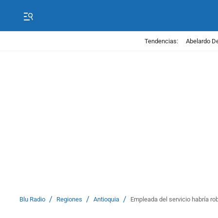
Tendencias:
Abelardo De
/
/
/
Blu Radio
Regiones
Antioquia
Empleada del servicio habría ro