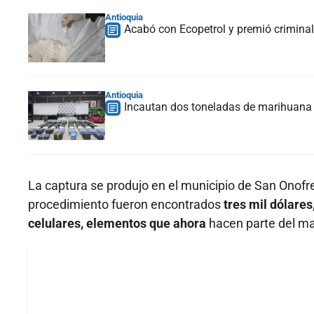
Antioquia
Acabó con Ecopetrol y premió criminal
Antioquia
Incautan dos toneladas de marihuana 
La captura se produjo en el municipio de San Onofre,
procedimiento fueron encontrados
tres mil dólares
celulares, elementos que ahora
hacen parte del mat