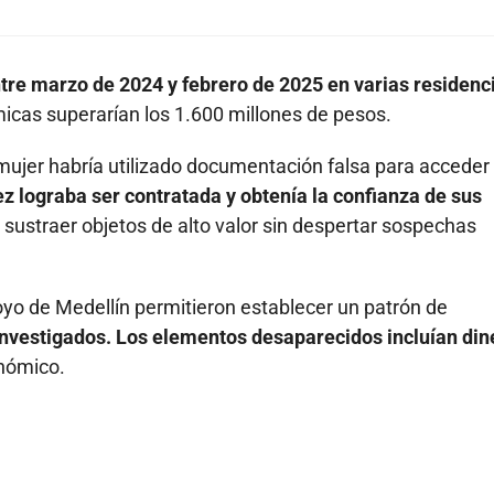
tre marzo de 2024 y febrero de 2025 en varias residenc
cas superarían los 1.600 millones de pesos.
 mujer habría utilizado documentación falsa para acceder
z lograba ser contratada y obtenía la confianza de sus
sustraer objetos de alto valor sin despertar sospechas
yo de Medellín permitieron establecer un patrón de
investigados. Los elementos desaparecidos incluían din
nómico.