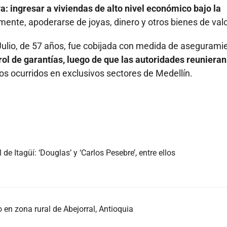
a: ingresar a viviendas de alto nivel económico bajo la
mente, apoderarse de joyas, dinero y otros bienes de valo
Julio, de 57 años, fue cobijada con medida de asegurami
rol de garantías, luego de que las autoridades reunieran
os ocurridos en exclusivos sectores de Medellín.
de Itagüí: ‘Douglas’ y ‘Carlos Pesebre’, entre ellos
 en zona rural de Abejorral, Antioquia