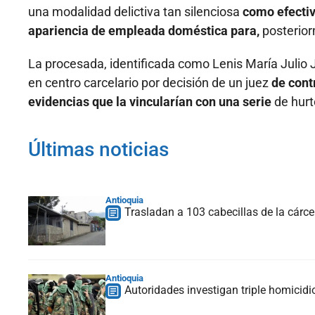
una modalidad delictiva tan silenciosa
como efectiv
apariencia de empleada doméstica para,
posterior
La procesada, identificada como Lenis María Julio 
en centro carcelario por decisión de un juez
de cont
evidencias que la vincularían con una serie
de hurt
Últimas noticias
Antioquia
Trasladan a 103 cabecillas de la cárcel 
Antioquia
Autoridades investigan triple homicidio