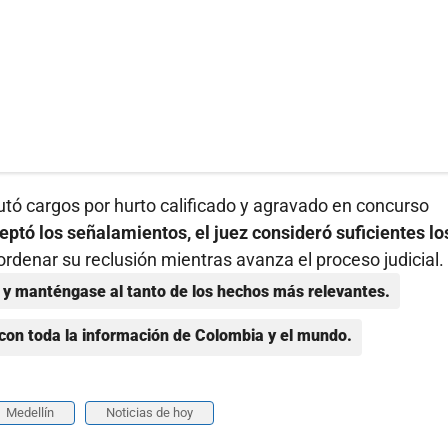
putó cargos por hurto calificado y agravado en concurso
eptó los señalamientos, el juez consideró suficientes lo
rdenar su reclusión mientras avanza el proceso judicial.
y manténgase al tanto de los hechos más relevantes.
con toda la información de Colombia y el mundo.
Medellín
Noticias de hoy