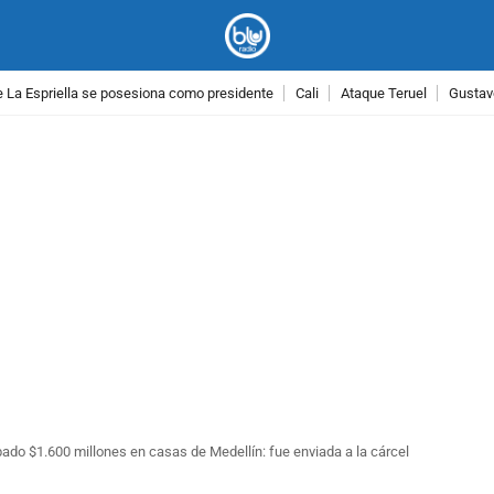
 La Espriella se posesiona como presidente
Cali
Ataque Teruel
Gustav
PUBLICIDAD
bado $1.600 millones en casas de Medellín: fue enviada a la cárcel