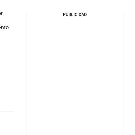
r.
PUBLICIDAD
ento