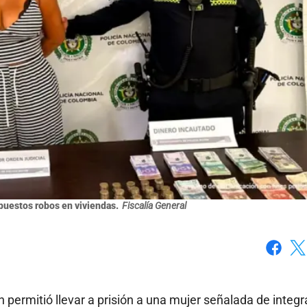
puestos robos en viviendas.
Fiscalía General
Faceboo
X
n permitió llevar a prisión a una mujer señalada de integr