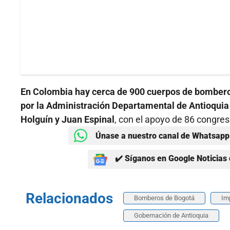
En Colombia hay cerca de 900 cuerpos de bomberos
por la Administración Departamental de Antioquia
Holguín y Juan Espinal
, con el apoyo de 86 congres
Únase a nuestro canal de Whatsapp 
✔️ Síganos en Google Noticias 
Relacionados
Bomberos de Bogotá
Im
Gobernación de Antioquia