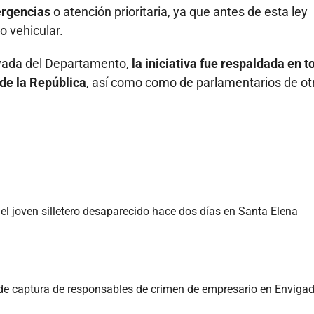
ergencias
o atención prioritaria, ya que antes de esta ley
o vehicular.
ivada del Departamento,
la iniciativa fue respaldada en t
de la República
, así como como de parlamentarios de ot
, el joven silletero desaparecido hace dos días en Santa Elena
 de captura de responsables de crimen de empresario en Enviga