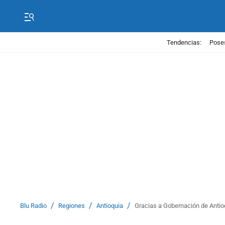
Tendencias:
Poses
/
/
/
Blu Radio
Regiones
Antioquia
Gracias a Gobernación de Antio