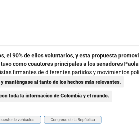
, el 90% de ellos voluntarios, y esta propuesta promov
 tuvo como coautores principales a los senadores Paola
istas firmantes de diferentes partidos y movimientos polí
y manténgase al tanto de los hechos más relevantes.
con toda la información de Colombia y el mundo.
puesto de vehículos
Congreso de la República