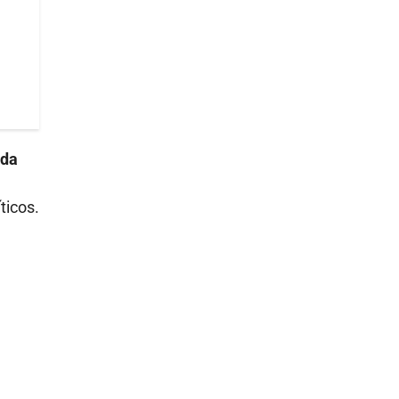
ida
ticos.