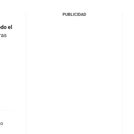
PUBLICIDAD
odo el
ras
do