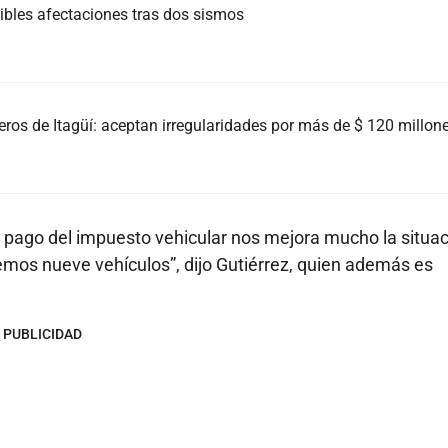
ibles afectaciones tras dos sismos
os de Itagüí: aceptan irregularidades por más de $ 120 millon
pago del impuesto vehicular nos mejora mucho la situa
mos nueve vehículos”, dijo Gutiérrez, quien además es
PUBLICIDAD