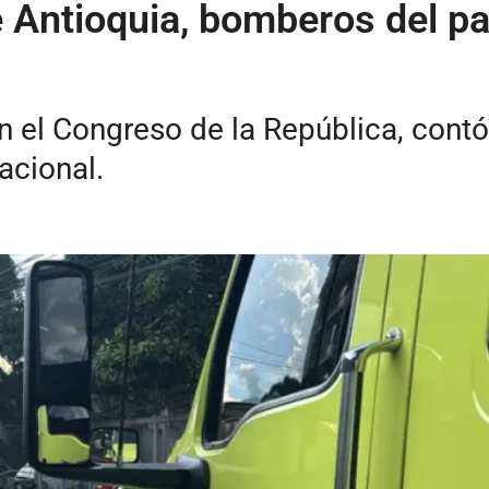
 Antioquia, bomberos del pa
en el Congreso de la República, cont
nacional.