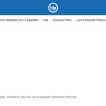
ión Abelardo De La Espriella
Cali
Gustavo Petro
Luis Fernando Velasc
PUBLICIDAD
quia, bomberos del país ya no pagarán impuesto vehicular