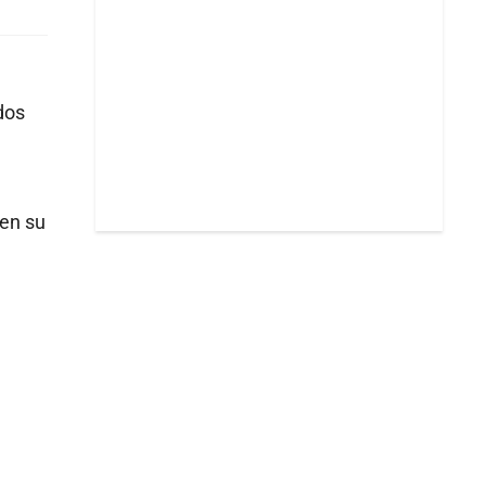
dos
 en su