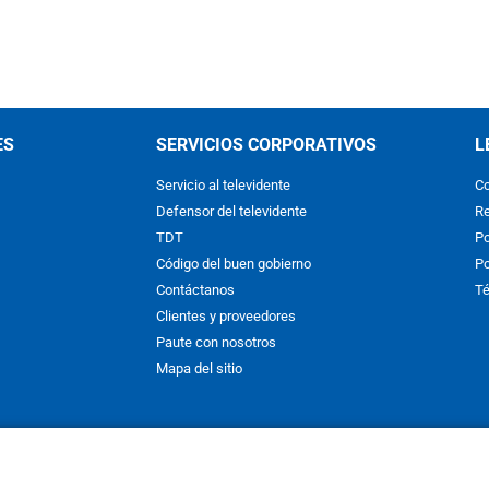
ES
SERVICIOS CORPORATIVOS
L
Servicio al televidente
Co
Defensor del televidente
Re
TDT
Po
Código del buen gobierno
Po
Contáctanos
Té
Clientes y proveedores
Paute con nosotros
Mapa del sitio