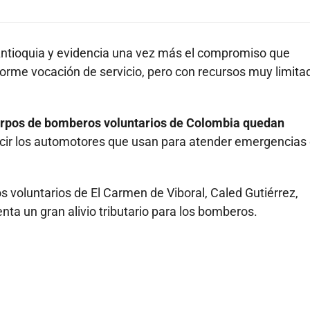
e Antioquia y evidencia una vez más el compromiso que
rme vocación de servicio, pero con recursos muy limita
cuerpos de bomberos voluntarios de Colombia quedan
ecir los automotores que usan para atender emergencias
 voluntarios de El Carmen de Viboral, Caled Gutiérrez,
nta un gran alivio tributario para los bomberos.