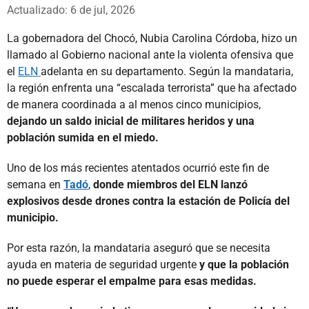
Whatsapp
Facebook
X
Actualizado: 6 de jul, 2026
La gobernadora del Chocó, Nubia Carolina Córdoba, hizo un
llamado al Gobierno nacional ante la violenta ofensiva que
el
ELN
adelanta en su departamento. Según la mandataria,
la región enfrenta una “escalada terrorista” que ha afectado
de manera coordinada a al menos cinco municipios,
dejando un saldo inicial de militares heridos y una
población sumida en el miedo.
Uno de los más recientes atentados ocurrió este fin de
semana en
Tadó
,
donde miembros del ELN lanzó
explosivos desde drones contra la estación de Policía del
municipio.
Por esta razón, la mandataria aseguró que se necesita
ayuda en materia de seguridad urgente
y que la población
no puede esperar el empalme para esas medidas.